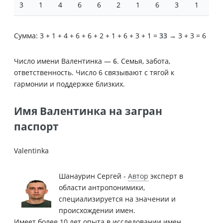
3
1
4
6
6
2
1
6
3
1
Сумма: 3 + 1 + 4 + 6 + 6 + 2 + 1 + 6 + 3 + 1 =
33
→ 3 + 3 = 6
Число имени Валентинка —
6
. Семья, забота,
ответственность. Число 6 связывают с тягой к
гармонии и поддержке близких.
Имя Валентинка на загран
паспорт
Valentinka
Шанаурин Сергей -
Автор
эксперт в
области антропонимики,
специализируется на значении и
происхождении имен.
Имеет более 10 лет опыта в исследовании имен.