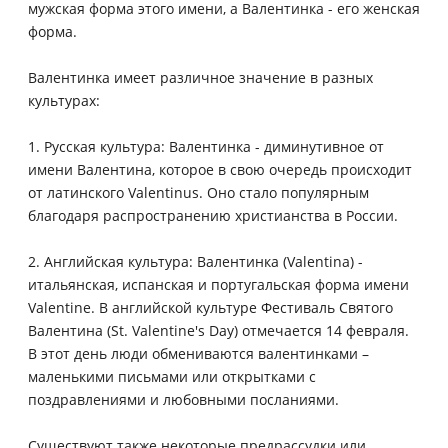
мужская форма этого имени, а Валентинка - его женская
форма.
Валентинка имеет различное значение в разных
культурах:
1. Русская культура: Валентинка - диминутивное от
имени Валентина, которое в свою очередь происходит
от латинского Valentinus. Оно стало популярным
благодаря распространению христианства в России.
2. Английская культура: Валентинка (Valentina) -
итальянская, испанская и португальская форма имени
Valentine. В английской культуре Фестиваль Святого
Валентина (St. Valentine's Day) отмечается 14 февраля.
В этот день люди обмениваются валентинками –
маленькими письмами или открытками с
поздравлениями и любовными посланиями.
Существуют также некоторые предрассудки или