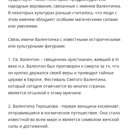
народные верования, связанные с именем Валентинка.
В некоторых культурах раньше считалось, что люди с
этим именем обладают особыми магическими силами
или умениями.
Связь имени Валентинка с известными историческими
или культурными фигурами:
1. Св. Валентин – священник-христианин, живший в III
веке н.э. Валентин был приговорен к смерти за то, что
он крепко держался своей веры и приводил тайные
церкви в Европе. Фестиваль Святого Валентина,
который сегодня отмечается во многих странах,
является отсылкой к этому мужчине.
2. Валентина Терешкова - первая женщина-космонавт,
отправившаяся в космическое путешествие. Она стала
известной во всем мире и является символом женской
силы и достижений.