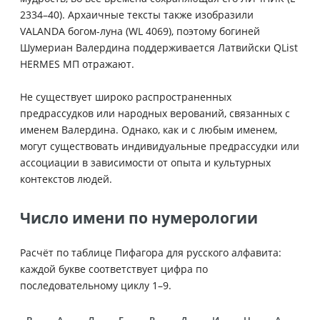
2334–40). Архаичные тексты также изобразили
VALANDA богом-луна (WL 4069), поэтому богиней
Шумериан Валердина поддерживается Латвийски QList
HERMES МП отражают.
Не существует широко распространенных
предрассудков или народных верований, связанных с
именем Валердина. Однако, как и с любым именем,
могут существовать индивидуальные предрассудки или
ассоциации в зависимости от опыта и культурных
контекстов людей.
Число имени по нумерологии
Расчёт по таблице Пифагора для русского алфавита:
каждой букве соответствует цифра по
последовательному циклу 1–9.