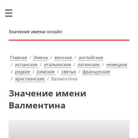
Значение имени
онлайн
Главная
Имена
женские
английские
испанские
итальянские
латинские
немецкие
редкие
римские
святых
французские
христианские
Валментина
Значение имени
Валментина