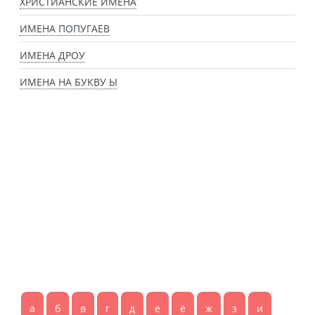
ХРИСТИАНСКИЕ ИМЕНА
ИМЕНА ПОПУГАЕВ
ИМЕНА ДРОУ
ИМЕНА НА БУКВУ Ы
а
б
в
г
д
е
ё
ж
з
и