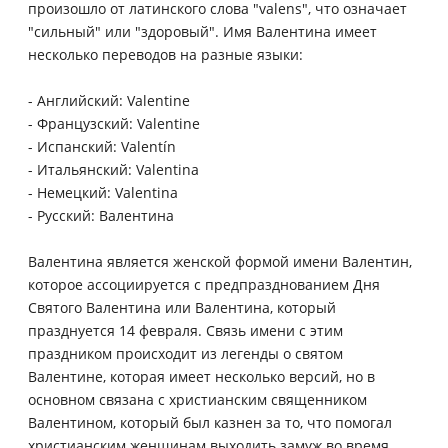
произошло от латинского слова "valens", что означает
"сильный" или "здоровый". Имя Валентина имеет
несколько переводов на разные языки:
- Английский: Valentine
- Французский: Valentinе
- Испанский: Valentín
- Итальянский: Valentina
- Немецкий: Valentina
- Русский: Валентина
Валентина является женской формой имени Валентин,
которое ассоциируется с предпразднованием Дня
Святого Валентина или Валентина, который
празднуется 14 февраля. Связь имени с этим
праздником происходит из легенды о святом
Валентине, которая имеет несколько версий, но в
основном связана с христианским священником
Валентином, который был казнен за то, что помогал
христианским женщинам выходить замуж во время