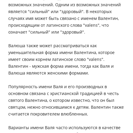
возможных значений. Одним из возможных значений
является "сильный" или "здоровый". В некоторых
случаях имя может быть связано с именем Валентин,
происходящим от латинского слова "valens", что
означает "сильный" или "здоровый".
Валюша также может рассматриваться как
уменьшительная форма имени Валентина, которое
имеет своим корнем латинское слово "valens".
Валентин - мужская форма имени, тогда как Валя и
Валюша являются женскими формами.
Популярность имени Валя и его производных в
основном связана с христианской традицией в честь
святого Валентина, о котором известно, что он был
святцом, нежно относившимся к детям. Валентин также
считается покровителем влюбленных.
Варианты имени Валя часто используются в качестве