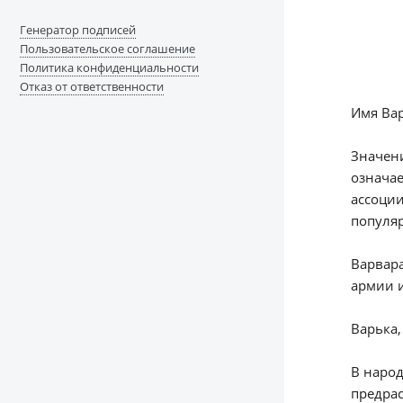
Генератор подписей
Пользовательское соглашение
Политика конфиденциальности
Отказ от ответственности
Имя Вар
Значени
означае
ассоции
популяр
Варвара
армии и
Варька,
В народ
предрас