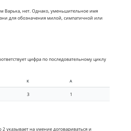
м Варька, нет. Однако, уменьшительное имя
изни для обозначения милой, симпатичной или
соответствует цифра по последовательному циклу
К
А
3
1
ло 2 указывает на умение договариваться и