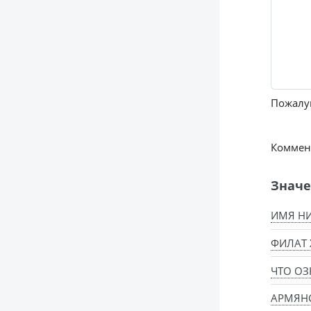
Пожалуй
Коммент
Значе
ИМЯ НИ
ФИЛАТ 
ЧТО ОЗ
АРМЯН