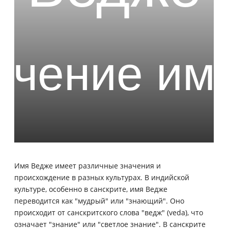
Имя Ведже имеет различные значения и
происхождение в разных культурах. В индийской
культуре, особенно в санскрите, имя Ведже
переводится как "мудрый" или "знающий". Оно
происходит от санскритского слова "ведж" (veda), что
означает "знание" или "светлое знание". В санскрите