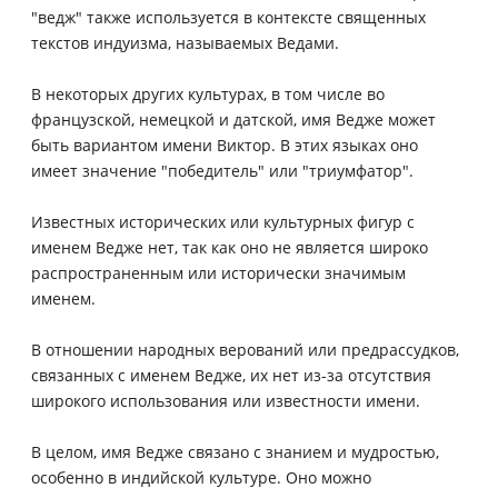
"ведж" также используется в контексте священных
текстов индуизма, называемых Ведами.
В некоторых других культурах, в том числе во
французской, немецкой и датской, имя Ведже может
быть вариантом имени Виктор. В этих языках оно
имеет значение "победитель" или "триумфатор".
Известных исторических или культурных фигур с
именем Ведже нет, так как оно не является широко
распространенным или исторически значимым
именем.
В отношении народных верований или предрассудков,
связанных с именем Ведже, их нет из-за отсутствия
широкого использования или известности имени.
В целом, имя Ведже связано с знанием и мудростью,
особенно в индийской культуре. Оно можно