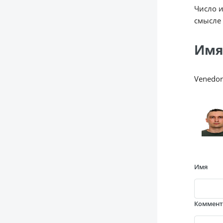
Число 
смысле 
Имя
Venedor
Имя
Коммен