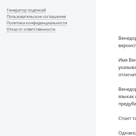
Генератор подписей
Пользовательское соглашение
Политика конфиденциальности
Отказ от ответственности
Венедор
вероисп
Имя Вен
указыва
отличат
Венедор
языках 
предубе
Стоит т
Однако,