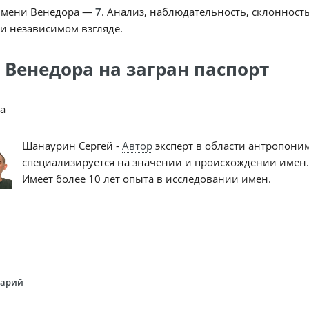
имени Венедора —
7
. Анализ, наблюдательность, склонност
и независимом взгляде.
 Венедора на загран паспорт
a
Шанаурин Сергей -
Автор
эксперт в области антропони
специализируется на значении и происхождении имен.
Имеет более 10 лет опыта в исследовании имен.
тарий