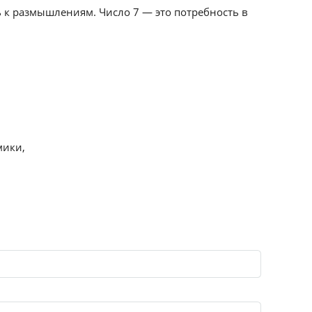
ь к размышлениям. Число 7 — это потребность в
мики,