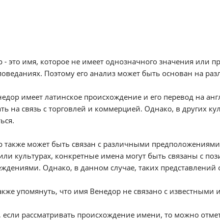
 - это имя, которое не имеет однозначного значения или 
оведаниях. Поэтому его анализ может быть основан на ра
едор имеет латинское происхождение и его перевод на анг
ть на связь с торговлей и коммерцией. Однако, в других к
ься.
 также может быть связан с различными предположениями
или культурах, конкретные имена могут быть связаны с п
ждениями. Однако, в данном случае, таких представлений 
акже упомянуть, что имя Венедор не связано с известными
 если рассматривать происхождение имени, то можно отмети