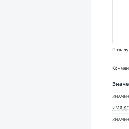
Пожалуй
Коммент
Значе
ЗНАЧЕН
ИМЯ ДЕ
ЗНАЧЕН