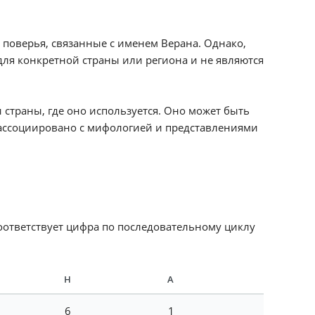
 поверья, связанные с именем Верана. Однако,
ля конкретной страны или региона и не являются
 страны, где оно используется. Оно может быть
ь ассоциировано с мифологией и представлениями
соответствует цифра по последовательному циклу
Н
А
6
1