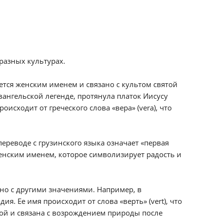
разных культурах.
ется женским именем и связано с культом святой
вангельской легенде, протянула платок Иисусу
роисходит от греческого слова «вера» (vera), что
ереводе с грузинского языка означает «первая
 женским именем, которое символизирует радость и
ано с другими значениями. Например, в
. Ее имя происходит от слова «верть» (vert), что
ой и связана с возрождением природы после