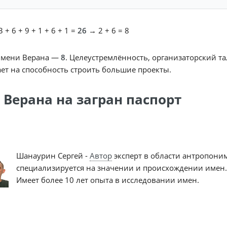
 + 6 + 9 + 1 + 6 + 1 =
26
→ 2 + 6 = 8
имени Верана —
8
. Целеустремлённость, организаторский та
ет на способность строить большие проекты.
 Верана на загран паспорт
Шанаурин Сергей -
Автор
эксперт в области антропони
специализируется на значении и происхождении имен.
Имеет более 10 лет опыта в исследовании имен.