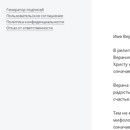
Генератор подписей
Пользовательское соглашение
Политика конфиденциальности
Отказ от ответственности
Имя Вер
В религ
Вераник
Христу 
означае
Верана 
радость
счастье
Тем не 
мифолог
означае