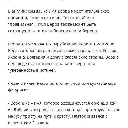
В английском языке имя Верра имеет итальянское
происхождение и означает "истинная" или
"правильная". Имя Верра также может быть
сокращением от имен Вероника или Верена.
Верра также является зарубежным вариантом имени
Вера, которое встречается в таких странах, как Россия,
Украина, Болгария и другие славянские страны. Вера в
переводе с латинского означает "вера" или
"уверенность в истине".
Связи с известными историческими или культурными
фигурами:
- Вероника – имя, которое ассоциируется с женщиной
из Библии, которая, согласно легенде, протянула платок
Иисусу Христу на пути к кресту. Платок оказался с
отпечатком Его лица.