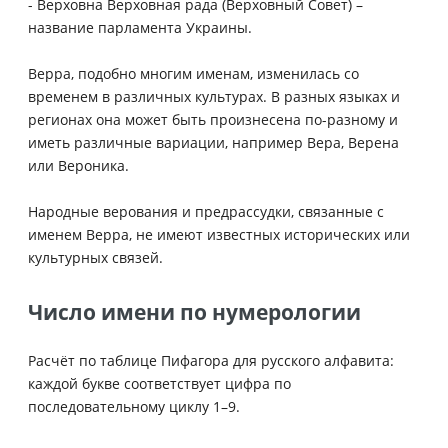
- Верховна Верховная рада (Верховный Совет) –
название парламента Украины.
Верра, подобно многим именам, изменилась со
временем в различных культурах. В разных языках и
регионах она может быть произнесена по-разному и
иметь различные вариации, например Вера, Верена
или Вероника.
Народные верования и предрассудки, связанные с
именем Верра, не имеют известных исторических или
культурных связей.
Число имени по нумерологии
Расчёт по таблице Пифагора для русского алфавита:
каждой букве соответствует цифра по
последовательному циклу 1–9.