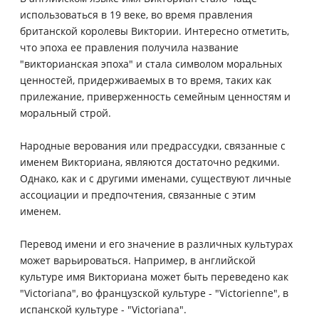
использоваться в 19 веке, во время правления
британской королевы Виктории. Интересно отметить,
что эпоха ее правления получила название
"викторианская эпоха" и стала символом моральных
ценностей, придерживаемых в то время, таких как
прилежание, приверженность семейным ценностям и
моральный строй.
Народные верования или предрассудки, связанные с
именем Викториана, являются достаточно редкими.
Однако, как и с другими именами, существуют личные
ассоциации и предпочтения, связанные с этим
именем.
Перевод имени и его значение в различных культурах
может варьироваться. Например, в английской
культуре имя Викториана может быть переведено как
"Victoriana", во французской культуре - "Victorienne", в
испанской культуре - "Victoriana".