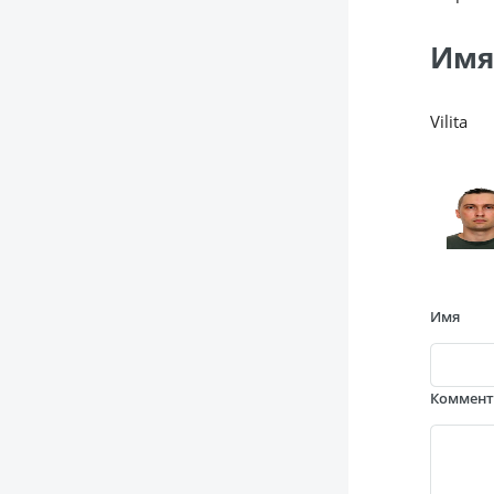
Имя
Vilita
Имя
Коммен