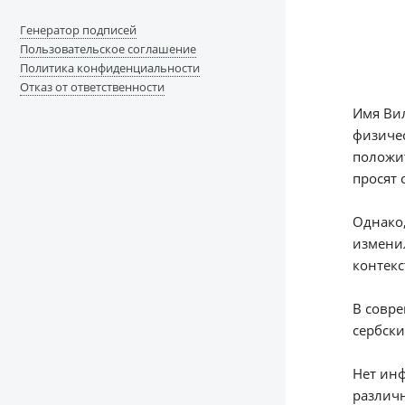
Генератор подписей
Пользовательское соглашение
Политика конфиденциальности
Отказ от ответственности
Имя Вил
физичес
положит
просят 
Однако,
изменил
контекс
В совре
сербски
Нет ин
различн