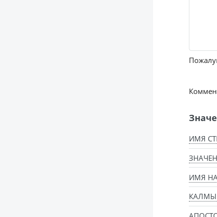
Пожалуй
Коммент
Значе
ИМЯ СТ
ЗНАЧЕН
ИМЯ Н
КАЛМЫ
АПОСТ