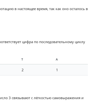
отацию в настоящее время, так как оно осталось в
соответствует цифра по последовательному циклу
Т
А
2
1
Число 3 связывают с лёгкостью самовыражения и