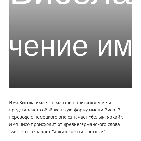
Имя Висола имеет немецкое происхождение и
представляет собой женскую форму имени Висо. В
переводе с немецкого оно означает "белый, яркий".
Имя Висо происходит от древнегерманского слова
"wîs", что означает "яркий, белый, светлый".