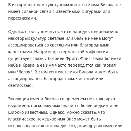
В историческом и культурном контексте имя Висола не
имеет сильной связи с известными фигурами или
персонажами.
Однако, стоит упомянуть, что в народных верованиях
некоторых культур светлые или белые имена могут
ассоциироваться со светлыми или благородными
качествами. Например, в германской мифологии
существует связь с богиней Фригг. Фригг была богиней
неба и брака, а ее имя часто переводится как "яркая"
или "белая". В этом контексте имя Висола может быть
ассоциировано с благородством, чистотой или
светлостью.
Эволюция имени Висола со временем не столь ярко
выражена, поскольку имя является более редким и не
широко известным. Однако, можно сказать, что
классическое немецкое имя Висо может быть
использовано как основа для создания других имен или