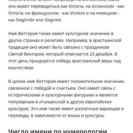
оно может переводиться как Victoria, на испанском - как
Victoria, на французском - как Victoire и на немецком -
как Sieglinde или Siegried.
Имя Виттория также имеет культурное значение в
других странах и религиях. Например, в христианской
традиции оно может быть связано с праздником
Святой Виктории, который отмечается 23 декабря. В
этот день празднуется победа христианской веры над
язычеством.
В целом, имя Виттория имеет положительное значение,
связанное с победой и счастьем. Оно имеет связь с
историческими и культурными фигурами и является
популярным в итальянской и других европейских
культурах. Это имя также имеет различные вариации и
переводы, в зависимости от языка и культуры.
Число имени по нумерологии