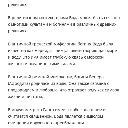
религиях.
В религиозном контексте, имя Вода может быть связано
с многими культами и богинями в различных древних
религиях.
В античной греческой мифологии, богиня Вода была
известна как Нереида - нимфа, олицетворяющая море
и воду. Это имя имеет глубокую связь с морской
жизнью и океаническими силами.
В античной римской мифологии, богиня Венера
(Афродита) родилась из воды. Она также связана с
плодородием и любовью, что отражает воду как символ
жизни и чистоты.
В индуизме, река Ганга имеет особое значение и
считается священной. Вода является символом
очищения и духовного преображения.