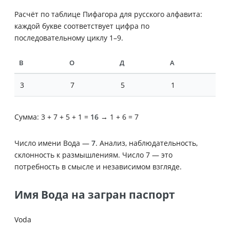
Расчёт по таблице Пифагора для русского алфавита:
каждой букве соответствует цифра по
последовательному циклу 1–9.
В
О
Д
А
3
7
5
1
Сумма: 3 + 7 + 5 + 1 =
16
→ 1 + 6 = 7
Число имени Вода —
7
. Анализ, наблюдательность,
склонность к размышлениям. Число 7 — это
потребность в смысле и независимом взгляде.
Имя Вода на загран паспорт
Voda