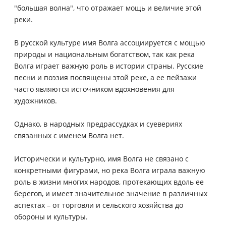
"большая волна", что отражает мощь и величие этой
реки.
В русской культуре имя Волга ассоциируется с мощью
природы и национальным богатством, так как река
Волга играет важную роль в истории страны. Русские
песни и поэзия посвящены этой реке, а ее пейзажи
часто являются источником вдохновения для
художников.
Однако, в народных предрассудках и суевериях
связанных с именем Волга нет.
Исторически и культурно, имя Волга не связано с
конкретными фигурами, но река Волга играла важную
роль в жизни многих народов, протекающих вдоль ее
берегов, и имеет значительное значение в различных
аспектах – от торговли и сельского хозяйства до
обороны и культуры.