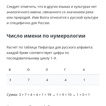
Следует отметить, что в других языках и культурах нет
аналогичного имени, связанного со значением реки
или природой. Имя Волга относится к русской культуре
и специфично для России.
Число имени по нумерологии
Расчёт по таблице Пифагора для русского алфавита:
каждой букве соответствует цифра по
последовательному циклу 1–9.
В
О
Л
Г
А
3
7
4
4
1
Сумма: 3 + 7 + 4 + 4 + 1 =
19
→ 1 + 9 = 10 → 1 + 0 = 1