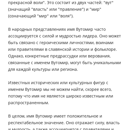
прекрасной воли". Это состоит из двух частей: "вут"
(значащий "власть" или "правление") и "мир"
(означающий "мир" или "воля").
В народных представлениях имя Вутомир часто
ассоциируется с силой и мудростью лидера. Оно может
быть связано с героическими личностями, воинами
или правителями в славянской истории и фольклоре.
Однако, конкретные предрассудки или верования,
связанные с именем Вутомир, могут быть уникальными
для каждой культуры или региона.
Известных исторических или культурных фигур с
именем Вутомир мы не можем найти, скорее всего,
потому что имя не является широко известным или
распространенным.
В целом, имя Вутомир имеет положительное и
респектабельное значение. Оно отражает силу, власть
и мудрость, а также ассоциируется с правителями и