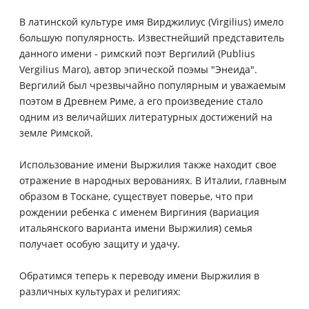
В латинской культуре имя Вирджилиус (Virgilius) имело
большую популярность. Известнейший представитель
данного имени - римский поэт Вергилий (Publius
Vergilius Maro), автор эпической поэмы "Энеида".
Вергилий был чрезвычайно популярным и уважаемым
поэтом в Древнем Риме, а его произведение стало
одним из величайших литературных достижений на
земле Римской.
Использование имени Выржилия также находит свое
отражение в народных верованиях. В Италии, главным
образом в Тоскане, существует поверье, что при
рождении ребенка с именем Виргиния (вариация
итальянского варианта имени Выржилия) семья
получает особую защиту и удачу.
Обратимся теперь к переводу имени Выржилия в
различных культурах и религиях: