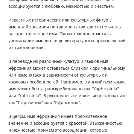
ассоциируются с любовью, нежностью и счастьем.
Известных исторических или культурных фигур с
именем Яфрозиния не так много, так как это не очень
распространенное имя. Однако, можно отметить
упоминание имени в ряде литературных произведений
и стихотворений.
В переводе из различных культур и языков имя
Яфрозиния может оставаться близким к оригинальному
или изменяться в зависимости от культурных и
языковых особенностей. Например, в английском языке
имя может быть транскрибировано как "Yaphrosinia"
или "Yafrosinia". В русском языке может использоваться
как "Яфрозиния" или "Яфросиния".
В целом, имя Яфрозиния имеет положительное
значение и ассоциируется с красотой, изысканностью
и нежностью, причем это ассоциации, которые