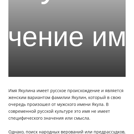
Имя Якулина имеет русское происхождение и является
женским вариантом фамилии Якулин, который в свою
очередь произошел от мужского имени Якула. В
современной русской культуре это имя не имеет
специфического значения или смысла.
Однако, поиск народных верований или предрассудков,