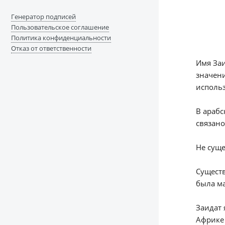
Генератор подписей
Пользовательское соглашение
Политика конфиденциальности
Отказ от ответственности
Имя Заи
значени
использ
В арабс
связано
Не суще
Существ
была ма
Заидат 
Африке 