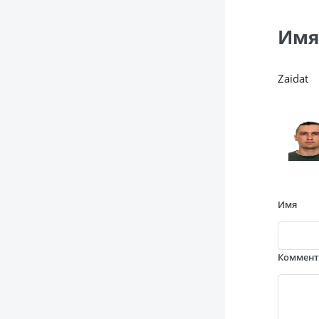
Имя
Zaidat
Имя
Коммен