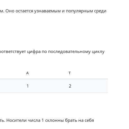
м. Оно остается узнаваемым и популярным среди
соответствует цифра по последовательному циклу
А
Т
1
2
ть. Носители числа 1 склонны брать на себя