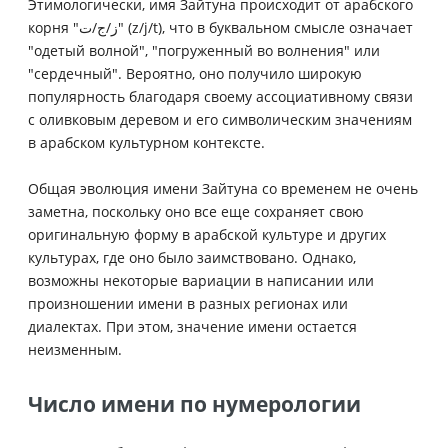
Этимологически, имя Зайтуна происходит от арабского
корня "ز/ج/ت" (z/j/t), что в буквальном смысле означает
"одетый волной", "погруженный во волнения" или
"сердечный". Вероятно, оно получило широкую
популярность благодаря своему ассоциативному связи
с оливковым деревом и его символическим значениям
в арабском культурном контексте.
Общая эволюция имени Зайтуна со временем не очень
заметна, поскольку оно все еще сохраняет свою
оригинальную форму в арабской культуре и других
культурах, где оно было заимствовано. Однако,
возможны некоторые вариации в написании или
произношении имени в разных регионах или
диалектах. При этом, значение имени остается
неизменным.
Число имени по нумерологии