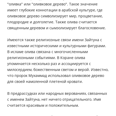
"оливка" или "оливковое дерево". Такое значение
имеет глубокие коннотации в арабской культуре, где
оливковое дерево символизирует мир, процветание,
плодородие и долголетие. Также олива считается
священным деревом и сымзолизирует благословение.
Имеются также религиозные связи имени Зайтуна с
известными историческими и культурными фигурами.
В исламе олива связана с многочисленными
религиозными событиями. В Коране олива
упоминается несколько раз и ассоциируется с
милосердием, божественным светом и верой. Известно,
что пророк Мухаммад использовал оливковое дерево
для своей намоленной плетеной кровати.
В предрассудках или народных верованиях, связанных
с именем Зайтуна, нет ничего отрицательного. Имя
считается красивым и положительным.