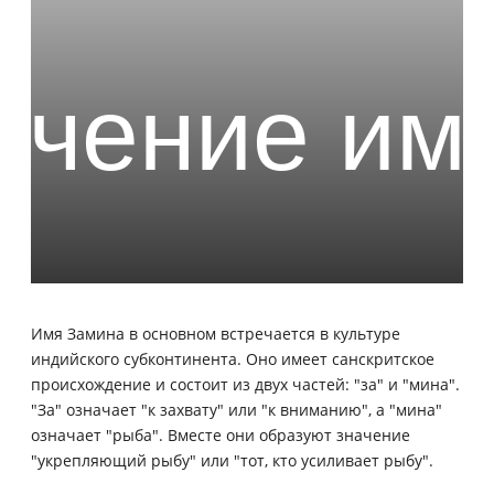
Имя Замина в основном встречается в культуре
индийского субконтинента. Оно имеет санскритское
происхождение и состоит из двух частей: "за" и "мина".
"За" означает "к захвату" или "к вниманию", а "мина"
означает "рыба". Вместе они образуют значение
"укрепляющий рыбу" или "тот, кто усиливает рыбу".