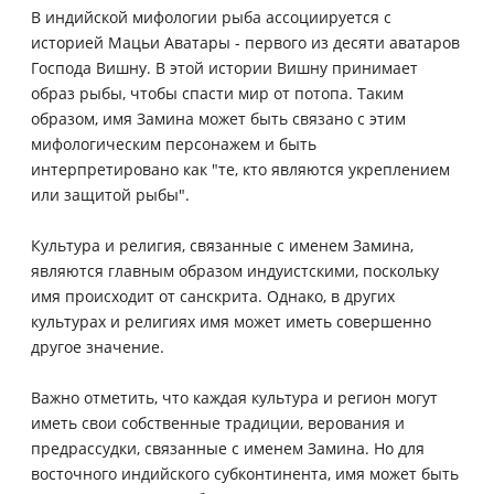
В индийской мифологии рыба ассоциируется с
историей Мацьи Аватары - первого из десяти аватаров
Господа Вишну. В этой истории Вишну принимает
образ рыбы, чтобы спасти мир от потопа. Таким
образом, имя Замина может быть связано с этим
мифологическим персонажем и быть
интерпретировано как "те, кто являются укреплением
или защитой рыбы".
Культура и религия, связанные с именем Замина,
являются главным образом индуистскими, поскольку
имя происходит от санскрита. Однако, в других
культурах и религиях имя может иметь совершенно
другое значение.
Важно отметить, что каждая культура и регион могут
иметь свои собственные традиции, верования и
предрассудки, связанные с именем Замина. Но для
восточного индийского субконтинента, имя может быть