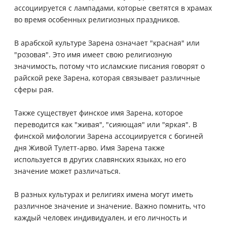
ассоциируется с лампадами, которые светятся в храмах
во время особенных религиозных праздников.
В арабской культуре Зарена означает "красная" или
"розовая". Это имя имеет свою религиозную
значимость, потому что исламские писания говорят о
райской реке Зарена, которая связывает различные
сферы рая.
Также существует финское имя Зарена, которое
переводится как "живая", "сияющая" или "яркая". В
финской мифологии Зарена ассоциируется с богиней
дня Живой Тулетт-арво. Имя Зарена также
используется в других славянских языках, но его
значение может различаться.
В разных культурах и религиях имена могут иметь
различное значение и значение. Важно помнить, что
каждый человек индивидуален, и его личность и