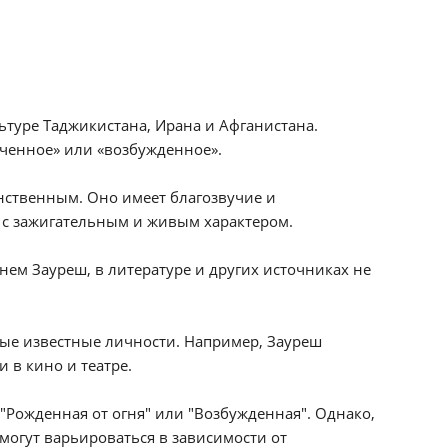
ьтуре Таджикистана, Ирана и Афганистана.
леченное» или «возбужденное».
нственным. Оно имеет благозвучие и
я с зажигательным и живым характером.
ем Зауреш, в литературе и других источниках не
ые известные личности. Например, Зауреш
 в кино и театре.
Рожденная от огня" или "Возбужденная". Однако,
могут варьироваться в зависимости от