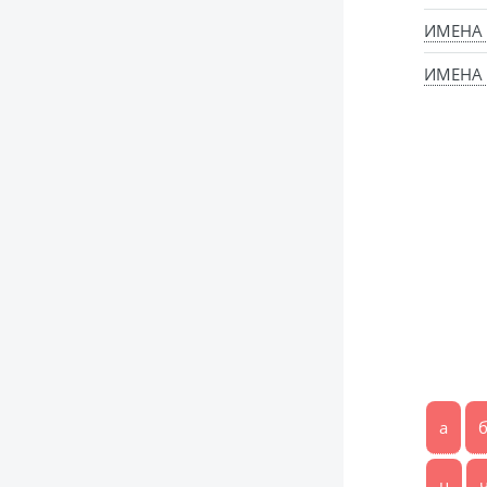
ИМЕНА
ИМЕНА 
а
ц