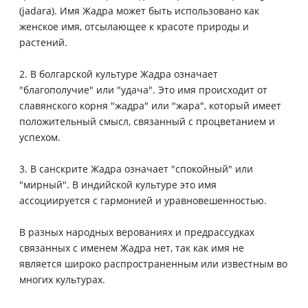
(jadara). Имя Жадра может быть использовано как
женское имя, отсылающее к красоте природы и
растений.
2. В болгарской культуре Жадра означает
"благополучие" или "удача". Это имя происходит от
славянского корня "жадра" или "жара", который имеет
положительный смысл, связанный с процветанием и
успехом.
3. В санскрите Жадра означает "спокойный" или
"мирный". В индийской культуре это имя
ассоциируется с гармонией и уравновешенностью.
В разных народных верованиях и предрассудках
связанных с именем Жадра нет, так как имя не
является широко распространенным или известным во
многих культурах.