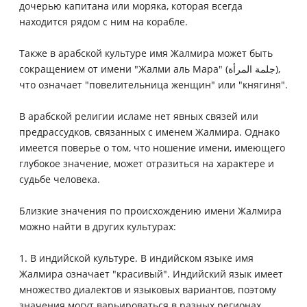
дочерью капитана или моряка, которая всегда
находится рядом с ним на корабле.
Также в арабской культуре имя Жалмира может быть
сокращением от имени "Жалми аль Мара" (جلمة المرأة),
что означает "повелительница женщин" или "княгиня".
В арабской религии исламе нет явных связей или
предрассудков, связанных с именем Жалмира. Однако
имеется поверье о том, что ношение имени, имеющего
глубокое значение, может отразиться на характере и
судьбе человека.
Близкие значения по происхождению имени Жалмира
можно найти в других культурах:
1. В индийской культуре. В индийском языке имя
Жалмира означает "красивый". Индийский язык имеет
множество диалектов и языковых вариантов, поэтому
значения могут варьироваться в разных регионах.