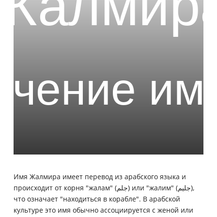
Имя Жалмира имеет перевод из арабского языка и
происходит от корня "жалам" (جلم) или "жалим" (جليم),
что означает "находиться в корабле". В арабской
культуре это имя обычно ассоциируется с женой или