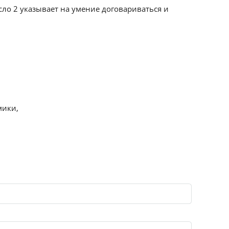
исло 2 указывает на умение договариваться и
мики,