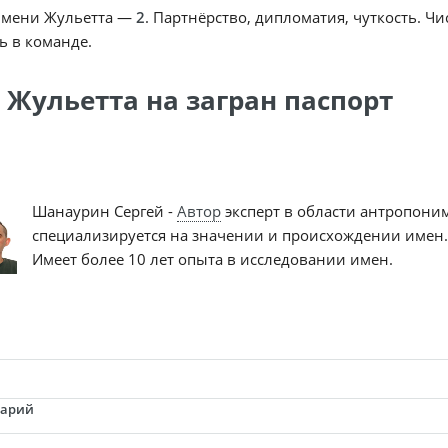
имени Жульетта —
2
. Партнёрство, дипломатия, чуткость. Ч
ь в команде.
 Жульетта на загран паспорт
Шанаурин Сергей -
Автор
эксперт в области антропони
специализируется на значении и происхождении имен.
Имеет более 10 лет опыта в исследовании имен.
тарий