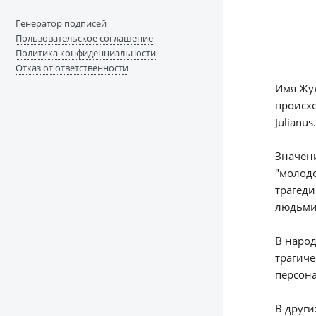
Генератор подписей
Пользовательское соглашение
Политика конфиденциальности
Отказ от ответственности
Имя Жул
происхо
Julianus.
Значени
"молодо
трагеди
людьми
В народ
трагиче
персон
В други