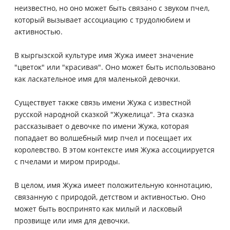
неизвестно, но оно может быть связано с звуком пчел,
который вызывает ассоциацию с трудолюбием и
активностью.
В кыргызской культуре имя Жужа имеет значение
"цветок" или "красивая". Оно может быть использовано
как ласкательное имя для маленькой девочки.
Существует также связь имени Жужа с известной
русской народной сказкой "Жужелица". Эта сказка
рассказывает о девочке по имени Жужа, которая
попадает во волшебный мир пчел и посещает их
королевство. В этом контексте имя Жужа ассоциируется
с пчелами и миром природы.
В целом, имя Жужа имеет положительную коннотацию,
связанную с природой, детством и активностью. Оно
может быть воспринято как милый и ласковый
прозвище или имя для девочки.