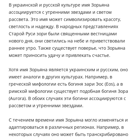
В украинской и русской культуре имя Зорьяна
ассоциируется с утренними звездами и светом
рассвета. Это имя может символизировать красоту,
светлость и надежду. В народных представлениях
Старой Руси зори были священными вестницами
нового дня, они светились на небе и приветствовали
раннее утро. Также существует поверье, что Зорьяна
может приносить удачу и привлекать счастье.
Хотя имя Зорьяна является украинским и русским, оно
имеет аналоги в других культурах. Например, в
греческой мифологии есть богиня зари Эос (Eos), а в
римской мифологии существует подобная богиня Зора
(Aurora). В обоих случаях эти богини ассоциируются с
рассветом и утренними звездами.
С течением времени имя Зорьяна могло изменяться и
адаптироваться в различных регионах. Например, в
некоторых случаях оно может быть транскрибировано