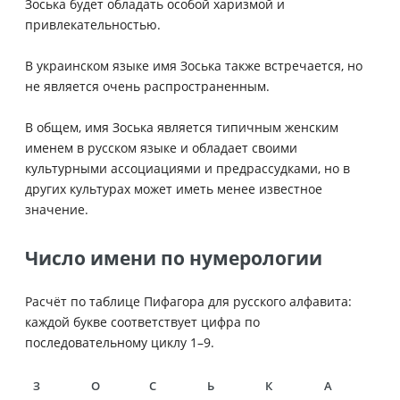
Зоська будет обладать особой харизмой и
привлекательностью.
В украинском языке имя Зоська также встречается, но
не является очень распространенным.
В общем, имя Зоська является типичным женским
именем в русском языке и обладает своими
культурными ассоциациями и предрассудками, но в
других культурах может иметь менее известное
значение.
Число имени по нумерологии
Расчёт по таблице Пифагора для русского алфавита:
каждой букве соответствует цифра по
последовательному циклу 1–9.
З
О
С
Ь
К
А