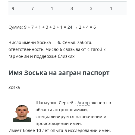
9
7
1
3
3
1
Сумма: 9 + 7 + 1 + 3 + 3 + 1 =
24
→ 2 + 4 = 6
Число имени Зоська —
6
. Семья, забота,
ответственность. Число 6 связывают с тягой к
гармонии и поддержке близких.
Имя Зоська на загран паспорт
Zoska
Шанаурин Сергей -
Автор
эксперт в
области антропонимики,
специализируется на значении и
происхождении имен.
Имеет более 10 лет опыта в исследовании имен.