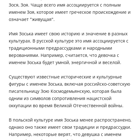
Зося, Зоя. Чаще всего имя ассоциируется с полным
именем Зоя, которое имеет греческое происхождение и
означает "живущая".
Имя Зоська имеет свою историю и значение в разных
культурах. В русской культуре это имя ассоциируется с
традиционными предрассудками и народными
верованиями. Например, считается, что девочка с
именем Зоська будет умной, энергичной и веселой.
Существуют известные исторические и культурные
фигуры с именем Зоська, включая российско-советскую
писательницу Зою Космодемьянскую, которая была
одним из символов сопротивления нацистской
оккупации во время Великой Отечественной войны.
В польской культуре имя Зоська менее распространено,
однако оно также имеет свои традиции и предрассудки.
Например, некоторые верят, что девушка с именем