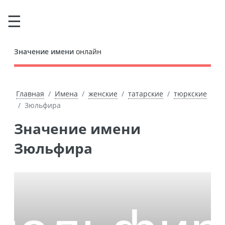
Значение имени
онлайн
Главная
Имена
женские
татарские
тюркские
Зюльфира
Значение имени
Зюльфира