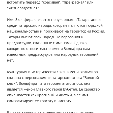
встретить перевод "красивая", "прекрасная" или
"жизнерадостная".
Имя Зюльфира является популярным в Татарстане и
среди татарского народа, которые являются тюркской
национальностью и проживают на территории России.
Татары имеют свои народные верования и
предрассудки, связанные с именами. Однако,
конкретно относительно имени Зюльфира нам
известных предрассудков или народных верований
нет.
Культурная и историческая связь имени Зюльфира
связана с персонажем из татарского эпоса "Золотой
клык". Зюльфира - это героиня этого эпоса, она
является женой главного героя Вубетея. Ее характер
описывается как красивый и чистый, а ее имя
символизирует ее красоту и чистоту.
В разных культурах и религиях также существуют