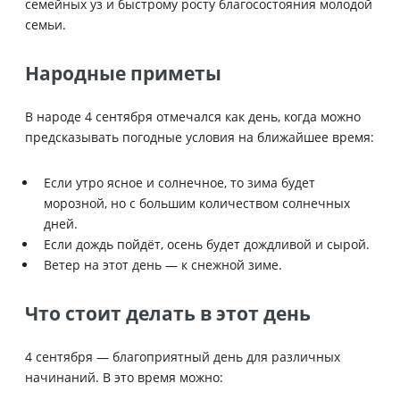
семейных уз и быстрому росту благосостояния молодой
семьи.
Народные приметы
В народе 4 сентября отмечался как день, когда можно
предсказывать погодные условия на ближайшее время:
Если утро ясное и солнечное, то зима будет
морозной, но с большим количеством солнечных
дней.
Если дождь пойдёт, осень будет дождливой и сырой.
Ветер на этот день — к снежной зиме.
Что стоит делать в этот день
4 сентября — благоприятный день для различных
начинаний. В это время можно: