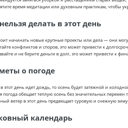
ятите время медитации или духовным практикам, чтобы ук
нельзя делать в этот день
тоит начинать новые крупные проекты или дела — они могу
гайте конфликтов и споров, это может привести к долгоср
авайте и не берите деньги в долг, это может привести к фи
меты о погоде
 в этот день идет дождь, то осень будет затяжной и холодно
я погода обещает теплую осень без значительных перемен 
ный ветер в этот день предвещает суровую и снежную зиму
ковный календарь