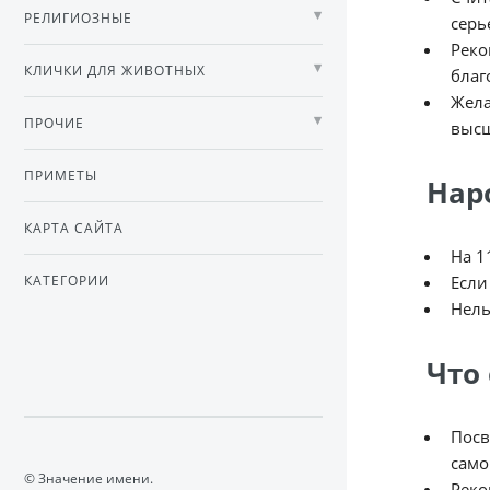
РЕЛИГИОЗНЫЕ
серь
Реко
КЛИЧКИ ДЛЯ ЖИВОТНЫХ
благ
Жела
ПРОЧИЕ
высш
ПРИМЕТЫ
Нар
КАРТА САЙТА
На 1
Если
КАТЕГОРИИ
Нель
Что 
Посв
само
© Значение имени.
Реко