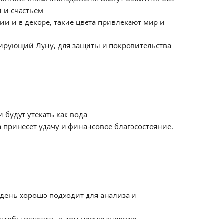
 и счастьем.
и и в декоре, такие цвета привлекают мир и
зирующий Луну, для защиты и покровительства
 будут утекать как вода.
на принесет удачу и финансовое благосостояние.
 день хорошо подходит для анализа и
 чтобы впустить в дом новую энергию.