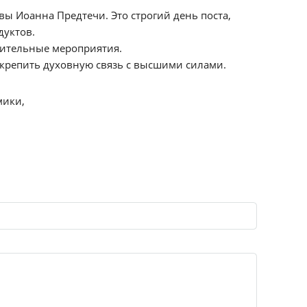
вы Иоанна Предтечи. Это строгий день поста,
дуктов.
лительные мероприятия.
укрепить духовную связь с высшими силами.
мики,
.