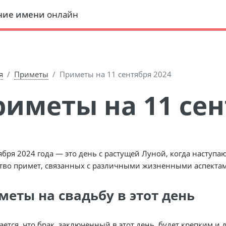
ние имени
онлайн
я
Приметы
Приметы на 11 сентября 2024
Приметы на 11 се
ября 2024 года — это день с растущей Луной, когда наступаю
тво примет, связанных с различными жизненными аспектам
меты на свадьбу в этот день
ается, что брак, заключенный в этот день, будет крепким 