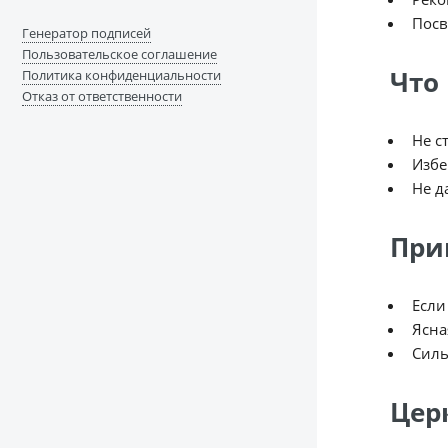
Посв
Генератор подписей
Пользовательское соглашение
Что 
Политика конфиденциальности
Отказ от ответственности
Не с
Избе
Не д
При
Если
Ясна
Силь
Цер