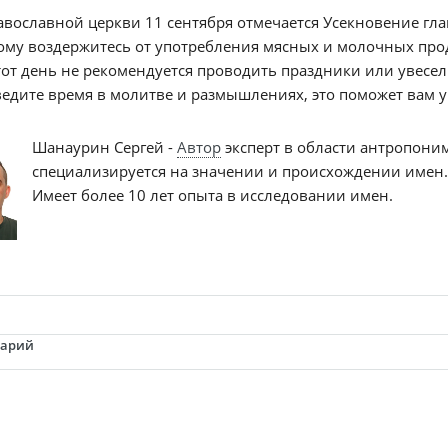
авославной церкви 11 сентября отмечается Усекновение гла
ому воздержитесь от употребления мясных и молочных про
тот день не рекомендуется проводить праздники или увесе
едите время в молитве и размышлениях, это поможет вам 
Шанаурин Сергей -
Автор
эксперт в области антропони
специализируется на значении и происхождении имен
Имеет более 10 лет опыта в исследовании имен.
тарий