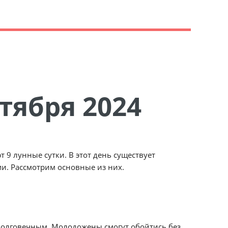
нтября 2024
т 9 лунные сутки. В этот день существует
и. Рассмотрим основные из них.
и долговечным. Молодожены смогут обойтись без