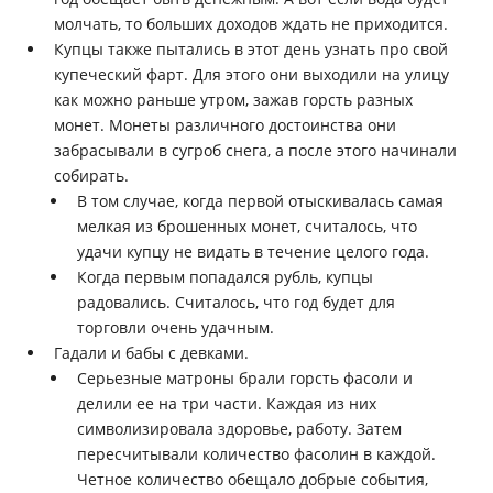
молчать, то больших доходов ждать не приходится.
Купцы также пытались в этот день узнать про свой
купеческий фарт. Для этого они выходили на улицу
как можно раньше утром, зажав горсть разных
монет. Монеты различного достоинства они
забрасывали в сугроб снега, а после этого начинали
собирать.
В том случае, когда первой отыскивалась самая
мелкая из брошенных монет, считалось, что
удачи купцу не видать в течение целого года.
Когда первым попадался рубль, купцы
радовались. Считалось, что год будет для
торговли очень удачным.
Гадали и бабы с девками.
Серьезные матроны брали горсть фасоли и
делили ее на три части. Каждая из них
символизировала здоровье, работу. Затем
пересчитывали количество фасолин в каждой.
Четное количество обещало добрые события,