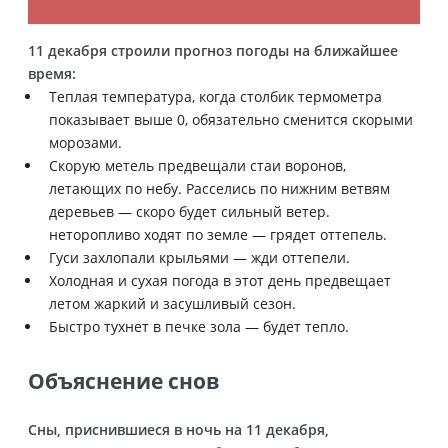
11 декабря строили прогноз погоды на ближайшее
время:
Теплая температура, когда столбик термометра
показывает выше 0, обязательно сменится скорыми
морозами.
Скорую метель предвещали стаи воронов,
летающих по небу. Расселись по нижним ветвям
деревьев — скоро будет сильный ветер.
неторопливо ходят по земле — грядет оттепель.
Гуси захлопали крыльями — жди оттепели.
Холодная и сухая погода в этот день предвещает
летом жаркий и засушливый сезон.
Быстро тухнет в печке зола — будет тепло.
Объяснение снов
Сны, приснившиеся в ночь на 11 декабря,