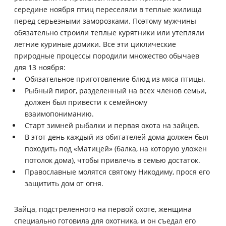
середине ноября птиц переселяли в теплые жилища
перед серьезными заморозками. Поэтому мужчины
обязательно строили теплые курятники или утепляли
летние куриные домики. Все эти циклические
природные процессы породили множество обычаев
для 13 ноября:
Обязательное приготовление блюд из мяса птицы.
Рыбный пирог, разделенный на всех членов семьи,
должен был привести к семейному
взаимопониманию.
Старт зимней рыбалки и первая охота на зайцев.
В этот день каждый из обитателей дома должен был
походить под «Матицей» (балка, на которую уложен
потолок дома), чтобы привлечь в семью достаток.
Православные молятся святому Никодиму, прося его
защитить дом от огня.
Зайца, подстреленного на первой охоте, женщина
специально готовила для охотника, и он съедал его