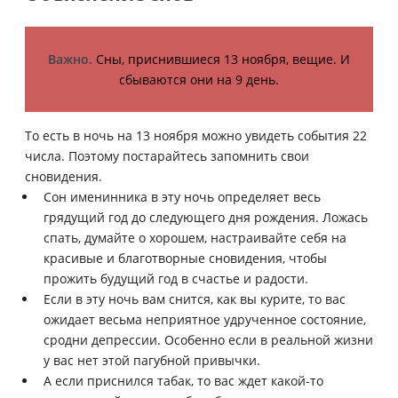
Важно.
Сны, приснившиеся 13 ноября, вещие. И
сбываются они на 9 день.
То есть в ночь на 13 ноября можно увидеть события 22
числа. Поэтому постарайтесь запомнить свои
сновидения.
Сон именинника в эту ночь определяет весь
грядущий год до следующего дня рождения. Ложась
спать, думайте о хорошем, настраивайте себя на
красивые и благотворные сновидения, чтобы
прожить будущий год в счастье и радости.
Если в эту ночь вам снится, как вы курите, то вас
ожидает весьма неприятное удрученное состояние,
сродни депрессии. Особенно если в реальной жизни
у вас нет этой пагубной привычки.
А если приснился табак, то вас ждет какой-то