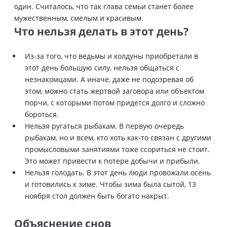
один. Считалось, что так глава семьи станет более
мужественным, смелым и красивым.
Что нельзя делать в этот день?
Из-за того, что ведьмы и колдуны приобретали в
этот день большую силу, нельзя общаться с
незнакомцами. А иначе, даже не подозревая об
этом, можно стать жертвой заговора или объектом
порчи, с которыми потом придется долго и сложно
бороться.
Нельзя ругаться рыбакам. В первую очередь
рыбакам, но и всем, кто хоть как-то связан с другими
промысловыми занятиями тоже ссориться не стоит.
Это может привести к потере добычи и прибыли.
Нельзя голодать. В этот день люди провожали осень
и готовились к зиме. Чтобы зима была сытой, 13
ноября стол должен быть богато накрыт.
Объяснение снов