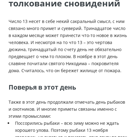
толкование сновидений
Число 13 несет в себе некий сакральный смысл, с ним
связано много примет и суеверий. Тринадцатое число
в каждом месяце может принести что-то новое в жизнь
человека. И несмотря на то что 13 – это чертова
дюжина, тринадцатый по счету день не обязательно
предвещает о чем-то плохом. В ноябре в этот день
славяне почитали святого Никодима – покровителя
дома. Считалось, что он бережет жилище от пожара.
Поверья в этот день
Также в этот день продолжали отмечать день рыбаков
и охотников. И многие приметы связаны именно с
этими промыслами:
Поссорились рыбаки – всю зиму можно не ждать
хорошего улова. Поэтому рыбаки 13 ноября