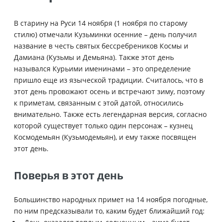
В старину на Руси 14 ноября (1 ноября по старому
стилю) отмечали Кузьминки осенние – день получил
название в честь святых бессребреников Космы и
Дамиана (Кузьмы и Демьяна). Также этот день
назывался Курьими именинами – это определение
пришло еще из языческой традиции. Считалось, что в
этот день провожают осень и встречают зиму, поэтому
к приметам, связанным с этой датой, относились
внимательно. Также есть легендарная версия, согласно
которой существует только один персонаж – кузнец
Космодемьян (Кузьмодемьян), и ему также посвящен
этот день.
Поверья в этот день
Большинство
народных примет на 14 ноября погодные,
по ним предсказывали то, каким будет ближайший год: