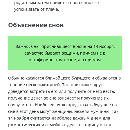
родителям затем придется постоянно его
успокаивать от плача.
Объяснение снов
Важно.
Сны, приснившиеся в ночь на 14 ноября,
зачастую бывают вещими, причем не в
метафорическом плане, а в прямом.
Обычно касаются ближайшего будущего и сбываются в
течение нескольких дней. Так, приснился друг –
доведется встретить его или получить от него весть,
получение денег во сне означает и получение их
наяву, и т. п. Наиболее чутко предсказать будущее во
сне в этот день могут женщины, нежели мужчины. Так,
14 ноября считается наиболее важным днем для
романтических и семейных дел
– в старину в этот