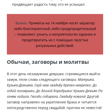
предвещает радость тому, кто ее услышал.
Важно.
Приметы на 14 ноября носят характер
либо благоприятный, либо предупредительный
– позволяют узнать о неприятностях заранее и
предотвратить их с помощью простых
ритуальных действий.
Обычаи, заговоры и молитвы
В этот день незамужние девушки, стремящиеся выйти
замуж, пели слова следующего заговора:
Матушка,
Кузьма-Демьяна, Скуй нам свадьбу Крепко-накрепко: До
седой головушки, До долгой бородушки! Кузьма Демьян По
сеням ходила, Гвозди собирала, Свадьбу ковала!
Другой
заговор направлен на укрепление брака и читается
непосредственно перед свадьбой, причем не невестой