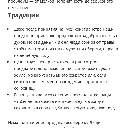
проблемы — от мелкой неприятности до серьезного
несчастья.
Традиции
Даже после принятия на Руси христианства наши
предки по привычке продолжали задабривать злых
духов. По сей день 17 июня люди собирают травы,
чтобы мастерить из них амулеты и обереги, веруя в
их лечебную силу.
Существует поверье, что если рано утром,
предварительно помолившись, приложить ухо к
земле, можно узнать много секретов или, если
сильно повезет, местонахождение спрятанных
сокровищ.
В этот день во всех селениях освящают колодцы,
чтобы не позволить им пересохнуть в жару и
сохранить в своих глубинах свежую холодную воду.
Немалое значение придавалось березе. Люди