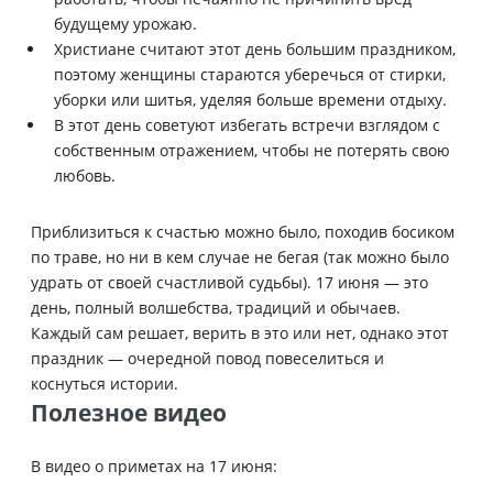
будущему урожаю.
Христиане считают этот день большим праздником,
поэтому женщины стараются уберечься от стирки,
уборки или шитья, уделяя больше времени отдыху.
В этот день советуют избегать встречи взглядом с
собственным отражением, чтобы не потерять свою
любовь.
Приблизиться к счастью можно было, походив босиком
по траве, но ни в кем случае не бегая (так можно было
удрать от своей счастливой судьбы). 17 июня — это
день, полный волшебства, традиций и обычаев.
Каждый сам решает, верить в это или нет, однако этот
праздник — очередной повод повеселиться и
коснуться истории.
Полезное видео
В видео о приметах на 17 июня: