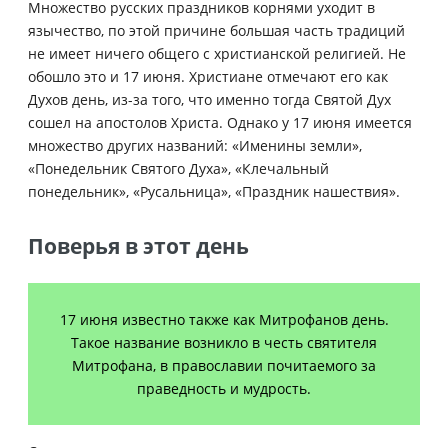
Множество русских праздников корнями уходит в
язычество, по этой причине большая часть традиций
не имеет ничего общего с христианской религией. Не
обошло это и 17 июня. Христиане отмечают его как
Духов день, из-за того, что именно тогда Святой Дух
сошел на апостолов Христа. Однако у 17 июня имеется
множество других названий: «Именины земли»,
«Понедельник Святого Духа», «Клечальный
понедельник», «Русальница», «Праздник нашествия».
Поверья в этот день
17 июня известно также как Митрофанов день.
Такое название возникло в честь святителя
Митрофана, в православии почитаемого за
праведность и мудрость.