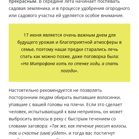
прекрасным
. В середине лета начинает поспевать
садовая земляника, и в процессе удобрения огородного
или садового участка ей уделяется особое внимание.
17 июня является очень важным днем для
будущего урожая и благоприятной атмосферы в
семье, поэтому наши предки старались лечь
спать как можно позже, даже поговорка была:
«На Митрофана хоть по стенке ходи, а спать
погоди»
.
Настоятельно рекомендуется не позволять
посторонним людям обирать выпавшие волосинки,
упавшие с вашей головы на плечи. Если это сделает
человек, испытывающий к вам неприязнь, он может
выбросить волосы в реку с быстрым течением со
словами заговора:
«Так же, как течение уносит волосы,
так и счастье (имя) уйдет»
, и тогда вас постигнут