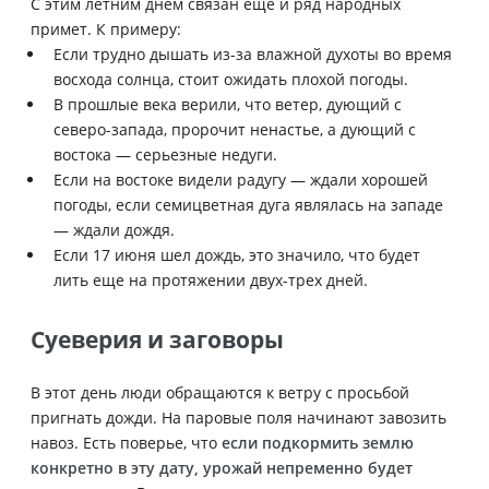
С этим летним днем связан еще и ряд народных
примет. К примеру:
Если трудно дышать из-за влажной духоты во время
восхода солнца, стоит ожидать плохой погоды.
В прошлые века верили, что ветер, дующий с
северо-запада, пророчит ненастье, а дующий с
востока — серьезные недуги.
Если на востоке видели радугу — ждали хорошей
погоды, если семицветная дуга являлась на западе
— ждали дождя.
Если 17 июня шел дождь, это значило, что будет
лить еще на протяжении двух-трех дней.
Суеверия и заговоры
В этот день люди обращаются к ветру с просьбой
пригнать дожди. На паровые поля начинают завозить
навоз. Есть поверье, что
если подкормить землю
конкретно в эту дату, урожай непременно будет