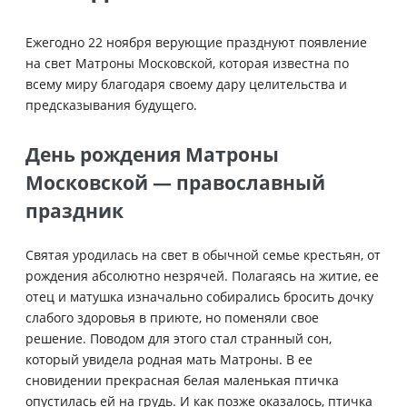
Ежегодно 22 ноября верующие празднуют появление
на свет Матроны Московской, которая известна по
всему миру благодаря своему дару целительства и
предсказывания будущего.
День рождения Матроны
Московской — православный
праздник
Святая уродилась на свет в обычной семье крестьян, от
рождения абсолютно незрячей. Полагаясь на житие, ее
отец и матушка изначально собирались бросить дочку
слабого здоровья в приюте, но поменяли свое
решение. Поводом для этого стал странный сон,
который увидела родная мать Матроны. В ее
сновидении прекрасная белая маленькая птичка
опустилась ей на грудь. И как позже оказалось, птичка