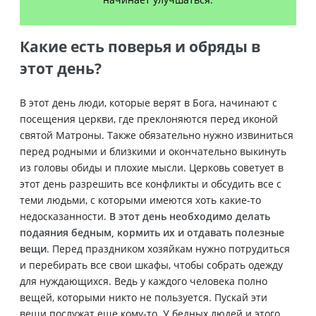
Какие есть поверья и обряды в
этот день?
В этот день люди, которые верят в Бога, начинают с
посещения церкви, где преклоняются перед иконой
святой Матроны. Также обязательно нужно извиниться
перед родными и близкими и окончательно выкинуть
из головы обиды и плохие мысли. Церковь советует в
этот день разрешить все конфликты и обсудить все с
теми людьми, с которыми имеются хоть какие-то
недосказанности.
В этот день необходимо делать
подаяния бедным, кормить их и отдавать полезные
вещи
. Перед праздником хозяйкам нужно потрудиться
и перебирать все свои шкафы, чтобы собрать одежду
для нуждающихся. Ведь у каждого человека полно
вещей, которыми никто не пользуется. Пускай эти
вещи послужат еще кому-то. У бедных людей и этого