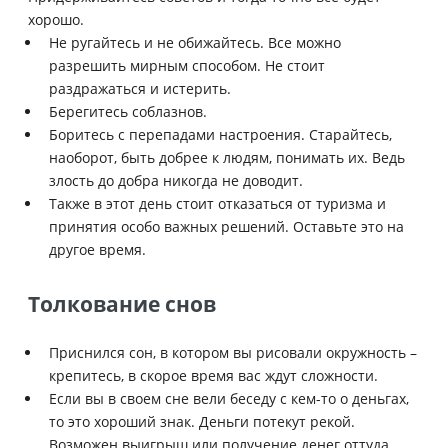
хорошо.
Не ругайтесь и не обижайтесь. Все можно
разрешить мирным способом. Не стоит
раздражаться и истерить.
Берегитесь соблазнов.
Боритесь с перепадами настроения. Старайтесь,
наоборот, быть добрее к людям, понимать их. Ведь
злость до добра никогда не доводит.
Также в этот день стоит отказаться от туризма и
принятия особо важных решений. Оставьте это на
другое время.
Толкование снов
Приснился сон, в котором вы рисовали окружность –
крепитесь, в скорое время вас ждут сложности.
Если вы в своем сне вели беседу с кем-то о деньгах,
то это хороший знак. Деньги потекут рекой.
Возможен выигрыш или получение денег оттуда,