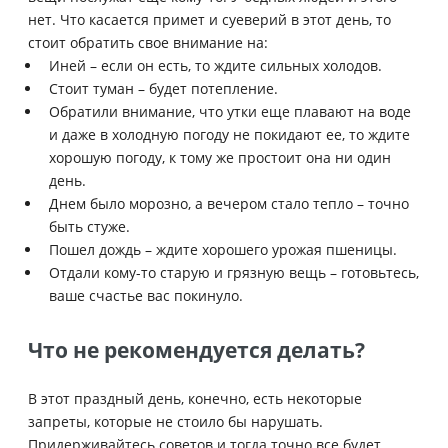
нет. Что касается примет и суеверий в этот день, то
стоит обратить свое внимание на:
Иней – если он есть, то ждите сильных холодов.
Стоит туман – будет потепление.
Обратили внимание, что утки еще плавают на воде
и даже в холодную погоду не покидают ее, то ждите
хорошую погоду, к тому же простоит она ни один
день.
Днем было морозно, а вечером стало тепло – точно
быть стуже.
Пошел дождь – ждите хорошего урожая пшеницы.
Отдали кому-то старую и грязную вещь – готовьтесь,
ваше счастье вас покинуло.
Что не рекомендуется делать?
В этот праздный день, конечно, есть некоторые
запреты, которые не стоило бы нарушать.
Придерживайтесь советов и тогда точно все будет