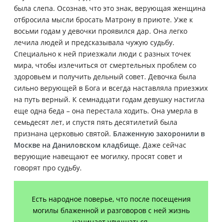
была слепа. Осознав, что это знак, верующая женщина
отбросила мысли бросать Матрону в приюте. Уже к
восьми годам у девочки проявился дар. Она легко
лечила людей и предсказывала чужую судьбу.
Специально к ней приезжали люди с разных точек
мира, чтобы излечиться от смертельных проблем со
здоровьем и получить дельный совет. Девочка была
сильно верующей в Бога и всегда наставляла приезжих
на путь верный. К семнадцати годам девушку настигла
еще одна беда – она перестала ходить. Она умерла в
семьдесят лет, и спустя пять десятилетий была
признана церковью святой.
Блаженную захоронили в
Москве на Даниловском кладбище
. Даже сейчас
верующие навещают ее могилку, просят совет и
говорят про судьбу.
Есть народное поверье, что после посещения
могилы блаженной и разговоров с ней жизнь
начинает улучшаться.