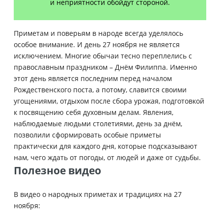
и неприятности обойдут стороной.
Приметам и поверьям в народе всегда уделялось
особое внимание. И день 27 ноября не является
исключением. Многие обычаи тесно переплелись с
православным праздником – Днём Филиппа. Именно
этот день является последним перед началом
Рождественского поста, а потому, славится своими
угощениями, отдыхом после сбора урожая, подготовкой
к посвящению себя духовным делам. Явления,
наблюдаемые людьми столетиями, день за днём,
позволили сформировать особые приметы
практически для каждого дня, которые подсказывают
нам, чего ждать от погоды, от людей и даже от судьбы.
Полезное видео
В видео о народных приметах и традициях на 27
ноября: