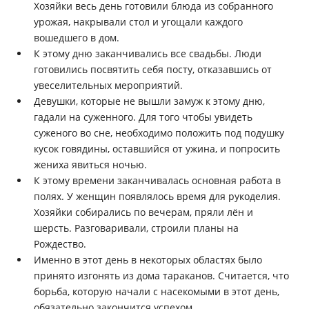
Хозяйки весь день готовили блюда из собранного
урожая, накрывали стол и угощали каждого
вошедшего в дом.
К этому дню заканчивались все свадьбы. Люди
готовились посвятить себя посту, отказавшись от
увеселительных мероприятий.
Девушки, которые не вышли замуж к этому дню,
гадали на суженного. Для того чтобы увидеть
суженого во сне, необходимо положить под подушку
кусок говядины, оставшийся от ужина, и попросить
жениха явиться ночью.
К этому времени заканчивалась основная работа в
полях. У женщин появлялось время для рукоделия.
Хозяйки собирались по вечерам, пряли лён и
шерсть. Разговаривали, строили планы на
Рождество.
Именно в этот день в некоторых областях было
принято изгонять из дома тараканов. Считается, что
борьба, которую начали с насекомыми в этот день,
обязательно закончится успехом.