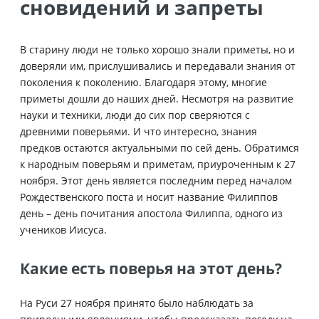
сновидений и запреты
В старину люди не только хорошо знали приметы, но и
доверяли им, прислушивались и передавали знания от
поколения к поколению. Благодаря этому, многие
приметы дошли до наших дней. Несмотря на развитие
науки и техники, люди до сих пор сверяются с
древними поверьями. И что интересно, знания
предков остаются актуальными по сей день. Обратимся
к народным поверьям и приметам, приуроченным к 27
ноября. Этот день является последним перед началом
Рождественского поста и носит название Филиппов
день – день почитания апостола Филиппа, одного из
учеников Иисуса.
Какие есть поверья на этот день?
На Руси 27 ноября принято было наблюдать за