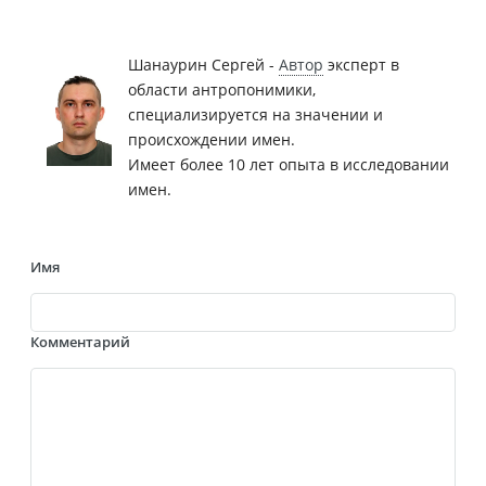
Шанаурин Сергей -
Автор
эксперт в
области антропонимики,
специализируется на значении и
происхождении имен.
Имеет более 10 лет опыта в исследовании
имен.
Имя
Комментарий