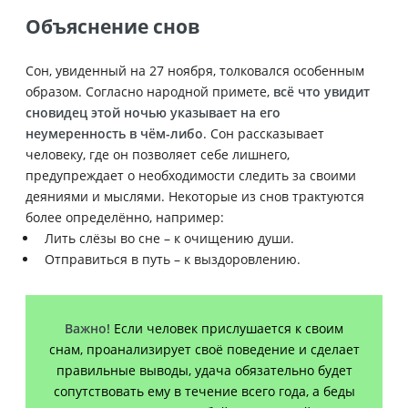
Объяснение снов
Сон, увиденный на 27 ноября, толковался особенным
образом. Согласно народной примете,
всё что увидит
сновидец этой ночью указывает на его
неумеренность в чём-либо
. Сон рассказывает
человеку, где он позволяет себе лишнего,
предупреждает о необходимости следить за своими
деяниями и мыслями. Некоторые из снов трактуются
более определённо, например:
Лить слёзы во сне – к очищению души.
Отправиться в путь – к выздоровлению.
Важно!
Если человек прислушается к своим
снам, проанализирует своё поведение и сделает
правильные выводы, удача обязательно будет
сопутствовать ему в течение всего года, а беды