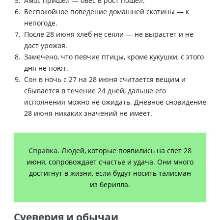
Амос пришел — овес в рост пошел.
Беспокойное поведение домашней скотины — к
непогоде.
После 28 июня хлеб не сеяли — не вырастет и не
даст урожая.
Замечено, что певчие птицы, кроме кукушки, с этого
дня не поют.
Сон в ночь с 27 на 28 июня считается вещим и
сбывается в течение 24 дней, дальше его
исполнения можно не ожидать. Дневное сновидение
28 июня никаких значений не имеет.
Справка
. Людей, которые появились на свет 28
июня, сопровождает счастье и удача. Они много
достигнут в жизни, если будут носить талисман
из берилла.
Суеверия и обычаи