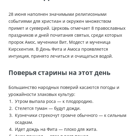
28 июня наполнен значимыми религиозными
событиями для христиан и окружен множеством
примет и суеверий. Церковь отмечает 8 православных
праздников и дней почитания святых, среди которых
пророк Амос, мученики Вит, Модест и мученица
Кирскентия. В День Фита и Амоса проявляется
интуиция, принято лечиться и очищаться водой.
Поверья старины на этот день
Большинство народных поверий касаются погоды и
урожайности злаковых культур:
Утром выпала роса — к плодородию.
Стелется туман — будут дожди.
Кузнечики стрекочут громче обычного — к сильным
осадкам.
Идет дождь на Фита — плохо для жита.