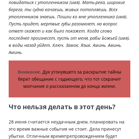
повидаться с утопленником (имя). Мать-река, широкие
берега, ты судна качаешь, живых потопляешь. Всех
утопленников знаешь. Пошли ко мне утопленника (имя).
Пусть придет, мертвые губы разомкнет, на вопрос
ответ скажет и как было покажет. Когда слово
последнее произнесет, пусть от меня, рабы Божьей (имя),
в воды назад уйдет. Ключ. Замок. Язык. Аминь. Аминь.
Аминь.
Внимание
. Дух утонувшего за раскрытие тайны
берет обещание с гадающего, что тот сохранит
молчание о рассказанном до конца жизни.
Что нельзя делать в этот день?
28 июня считается неудачным днем, планировать на
это время важные события не стоит. Дела принесут
убытки. Отличным времяпрепровождением будет