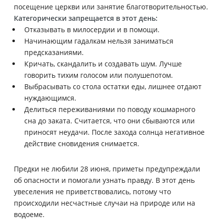
посещение церкви или занятие благотворительностью.
Категорически запрещается в этот день:
Отказывать в милосердии и в помощи.
Начинающим гадалкам нельзя заниматься
предсказаниями.
Кричать, скандалить и создавать шум. Лучше
говорить тихим голосом или полушепотом.
Выбрасывать со стола остатки еды, лишнее отдают
нуждающимся.
Делиться переживаниями по поводу кошмарного
сна до заката. Считается, что они сбываются или
приносят неудачи. После захода солнца негативное
действие сновидения снимается.
Предки не любили 28 июня, приметы предупреждали
об опасности и помогали узнать правду. В этот день
увеселения не приветствовались, потому что
происходили несчастные случаи на природе или на
водоеме.