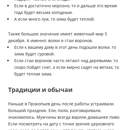
Если в достаточно морозно, то и дальше это время
года будет весьма холодным.
А если много луж, то зима будет теплой.
Также большое значение имеет животный мир 5
декабря. А именно: волки и стаи воронов.
Если к вашему дому в этот день подошли волки, то
зима будет суровой.
Если стаи воронов часто летают над деревьями, то
скоро пойдет снег, а если мирно сидят на ветках, то
будет теплая зима.
Традиции и обычаи
Раньше в Прокопьев день после работы устраивали
большой праздник. Ели, пили, разговаривали,
знакомились. Мужчины всегда варили домашнее пиво.
Если посмотреть на дату с точки зрения церковного