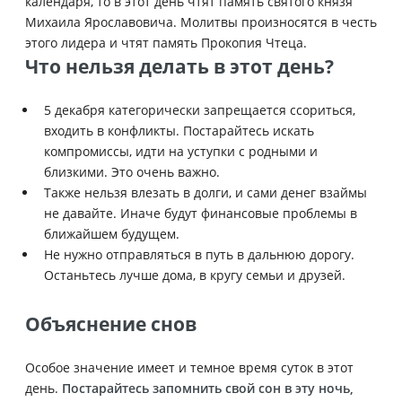
календаря, то в этот день чтят память святого князя
Михаила Ярославовича. Молитвы произносятся в честь
этого лидера и чтят память Прокопия Чтеца.
Что нельзя делать в этот день?
5 декабря категорически запрещается ссориться,
входить в конфликты. Постарайтесь искать
компромиссы, идти на уступки с родными и
близкими. Это очень важно.
Также нельзя влезать в долги, и сами денег взаймы
не давайте. Иначе будут финансовые проблемы в
ближайшем будущем.
Не нужно отправляться в путь в дальнюю дорогу.
Останьтесь лучше дома, в кругу семьи и друзей.
Объяснение снов
Особое значение имеет и темное время суток в этот
день.
Постарайтесь запомнить свой сон в эту ночь,