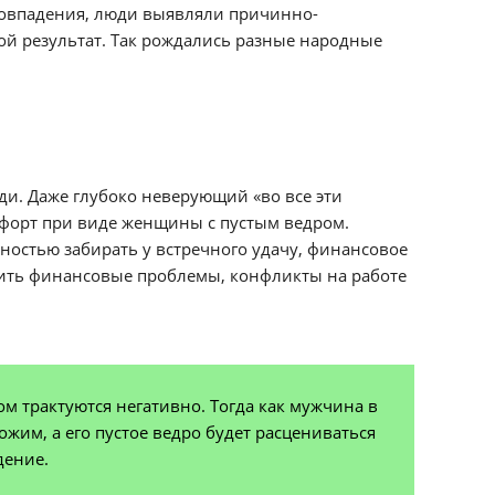
 совпадения, люди выявляли причинно-
ой результат. Так рождались разные народные
ди. Даже глубоко неверующий «во все эти
мфорт при виде женщины с пустым ведром.
ностью забирать у встречного удачу, финансовое
чить финансовые проблемы, конфликты на работе
м трактуются негативно. Тогда как мужчина в
жим, а его пустое ведро будет расцениваться
дение.