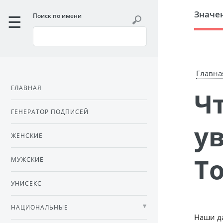
Значе
Поиск по имени
Главна
ГЛАВНАЯ
Что значит, если случилось
ГЕНЕРАТОР ПОДПИСЕЙ
у
ЖЕНСКИЕ
Т
МУЖСКИЕ
УНИСЕКС
НАЦИОНАЛЬНЫЕ
Наши д