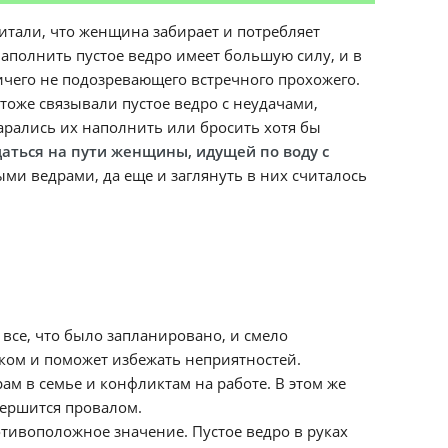
тали, что женщина забирает и потребляет
аполнить пустое ведро имеет большую силу, и в
ичего не подозревающего встречного прохожего.
тоже связывали пустое ведро с неудачами,
арались их наполнить или бросить хотя бы
даться на пути женщины, идущей по воду с
ыми ведрами, да еще и заглянуть в них считалось
 все, что было запланировано, и смело
ком и поможет избежать неприятностей.
ам в семье и конфликтам на работе. В этом же
авершится провалом.
тивоположное значение. Пустое ведро в руках