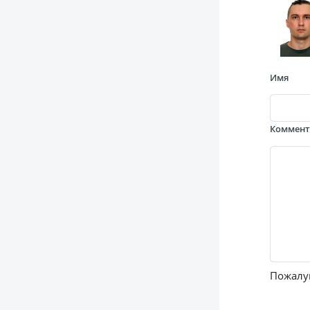
Имя
Коммен
Пожалуй