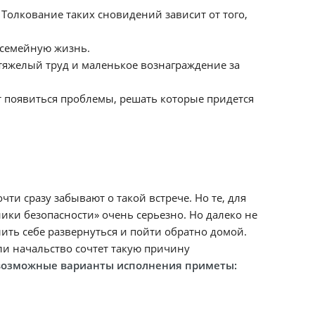
 Толкование таких сновидений зависит от того,
 семейную жизнь.
 тяжелый труд и маленькое вознаграждение за
ут появиться проблемы, решать которые придется
ти сразу забывают о такой встрече. Но те, для
ники безопасности» очень серьезно. Но далеко не
ить себе развернуться и пойти обратно домой.
 ли начальство сочтет такую причину
возможные варианты исполнения приметы: