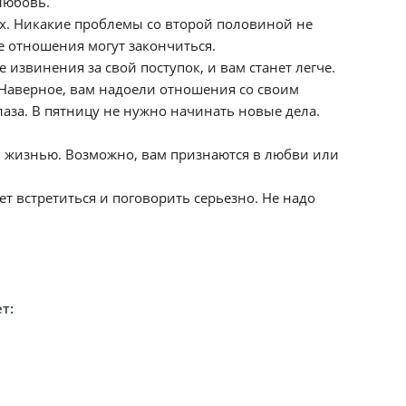
любовь.
х. Никакие проблемы со второй половиной не
ые отношения могут закончиться.
 извинения за свой поступок, и вам станет легче.
 Наверное, вам надоели отношения со своим
глаза. В пятницу не нужно начинать новые дела.
й жизнью. Возможно, вам признаются в любви или
ет встретиться и поговорить серьезно. Не надо
т: