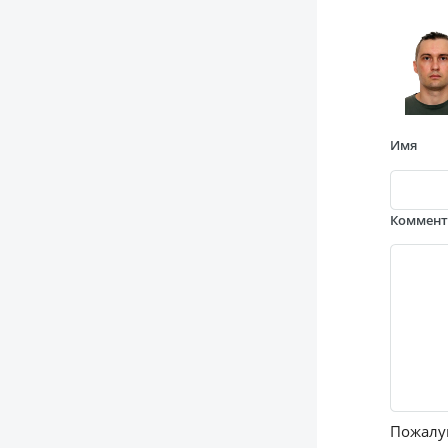
Имя
Коммен
Пожалуй