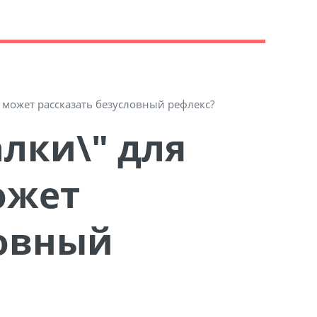
 может рассказать безусловный рефлекс?
ожет
ловный