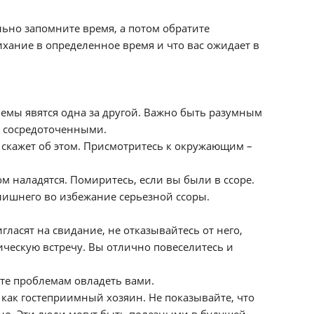
ьно запомните время, а потом обратите
хание в определенное время и что вас ожидает в
емы явятся одна за другой. Важно быть разумным
и сосредоточенными.
не скажет об этом. Присмотритесь к окружающим –
наладятся. Помиритесь, если вы были в ссоре.
 лишнего во избежание серьезной ссоры.
ласят на свидание, не отказывайтесь от него,
ическую встречу. Вы отлично повеселитесь и
йте проблемам овладеть вами.
 как гостеприимный хозяин. Не показывайте, что