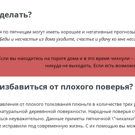
 делать?
 по пятницам могут иметь хорошие и негативные прогнозы
Беды и несчастья из дома уходите, счастье и удачу ко мне не
Если вы находитесь на пороге дома и в это время чихнули –
никуда не выходить. Если есть возможн
 избавиться от плохого поверья?
авления от плохого толкования плюньте в количестве трех р
натуральной деревянной поверхности. Народные поверья с
ться неуважительно. Данные приметы пятничной \"чихалки
е исправили под современную жизнь. С их помощью вы мож