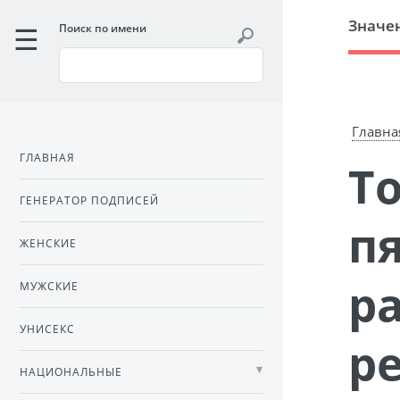
Значе
Поиск по имени
Главна
ГЛАВНАЯ
Толкование \"чихалки\" для
ГЕНЕРАТОР ПОДПИСЕЙ
п
ЖЕНСКИЕ
р
МУЖСКИЕ
УНИСЕКС
р
НАЦИОНАЛЬНЫЕ