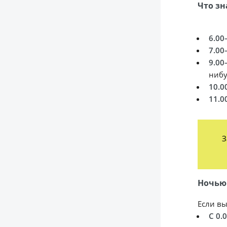
Что зн
6.00
7.00
9.00
нибу
10.0
11.0
З
Ночью
Если вы
С 0.