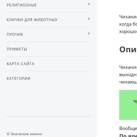
РЕЛИГИОЗНЫЕ
Чихание
КЛИЧКИ ДЛЯ ЖИВОТНЫХ
когда б
хорошо 
ПРОЧИЕ
Опи
ПРИМЕТЫ
КАРТА САЙТА
Чихание
выходны
КАТЕГОРИИ
чихающ
Ч
Вообще 
© Значение имени.
По вр