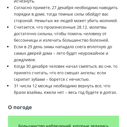
исчезнуть.
Согласно примете, 27 декабря необходимо наводить
порядки в доме, тогда темные силы обойдут вас
стороной. Немытых же людей может убить молнией.
Считается, что произнесенные 28.12. молитвы
достаточно сильны, чтобы помочь человеку от
бессонницы и излечить большинство болезней.
Если в 29 день зимы нападало снега вплотную до
самых дверей дома – лето будет неурожайное и
дождливое.
Когда 30 декабря человек начал смеяться, во сне, то
принято считать, что его смешат ангелы; если
скрипит зубами – борется с нечистью.
31 числа 12 месяца необходимо вернуть все, что
брали взаймы, ежели нет – весь год будете в долгах.
О погоде
Большинство наблюдений, которые делались