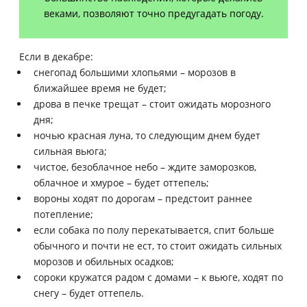
веками, позволяют точно предугадать погоду.
Если в декабре:
снегопад большими хлопьями – морозов в
ближайшее время не будет;
дрова в печке трещат – стоит ожидать морозного
дня;
ночью красная луна, то следующим днем будет
сильная вьюга;
чистое, безоблачное небо – ждите заморозков,
облачное и хмурое – будет оттепель;
вороны ходят по дорогам – предстоит раннее
потепление;
если собака по полу перекатывается, спит больше
обычного и почти не ест, то стоит ожидать сильных
морозов и обильных осадков;
сороки кружатся радом с домами – к вьюге, ходят по
снегу – будет оттепель.