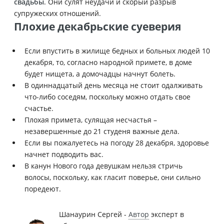
свадьбы
. Они сулят неудачи и скорый разрыв
супружеских отношений.
Плохие декабрьские суеверия
Если впустить в жилище бедных и больных людей 10
декабря, то, согласно народной примете, в доме
будет нищета, а домочадцы начнут болеть.
В одиннадцатый день месяца не стоит одалживать
что-либо соседям, поскольку можно отдать свое
счастье.
Плохая примета, сулящая несчастья –
незавершенные до 21 студеня важные дела.
Если вы пожалуетесь на погоду 28 декабря, здоровье
начнет подводить вас.
В канун Нового года девушкам нельзя стричь
волосы, поскольку, как гласит поверье, они сильно
поредеют.
Шанаурин Сергей -
Автор
эксперт в