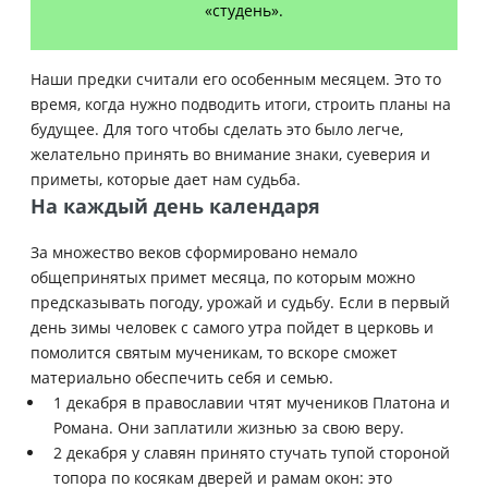
«студень».
Наши предки считали его особенным месяцем. Это то
время, когда нужно подводить итоги, строить планы на
будущее. Для того чтобы сделать это было легче,
желательно принять во внимание знаки, суеверия и
приметы, которые дает нам судьба.
На каждый день календаря
За множество веков сформировано немало
общепринятых примет месяца, по которым можно
предсказывать погоду, урожай и судьбу. Если в первый
день зимы человек с самого утра пойдет в церковь и
помолится святым мученикам, то вскоре сможет
материально обеспечить себя и семью.
1 декабря в православии чтят мучеников Платона и
Романа. Они заплатили жизнью за свою веру.
2 декабря у славян принято стучать тупой стороной
топора по косякам дверей и рамам окон: это