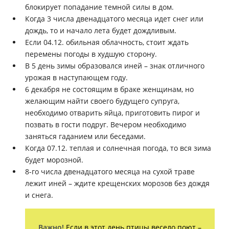
блокирует попадание темной силы в дом.
Когда 3 числа двенадцатого месяца идет снег или
дождь, то и начало лета будет дождливым.
Если 04.12. обильная облачность, стоит ждать
перемены погоды в худшую сторону.
В 5 день зимы образовался иней – знак отличного
урожая в наступающем году.
6 декабря не состоящим в браке женщинам, но
желающим найти своего будущего супруга,
необходимо отварить яйца, приготовить пирог и
позвать в гости подруг. Вечером необходимо
заняться гаданием или беседами.
Когда 07.12. теплая и солнечная погода, то вся зима
будет морозной.
8-го числа двенадцатого месяца на сухой траве
лежит иней – ждите крещенских морозов без дождя
и снега.
Важно!
Если в этот день птицы весело поют –