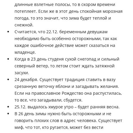
длинные взлетные полосы, то в скором времени
потеплеет. Если же в этот день спокойная морозная
погода, то это значит, что зима будет теплой и
снежной.
Считается, что 22.12. беременным девушкам
необходимо быть особенно осторожными, так как
каждое ошибочное действие может сказаться на
младенце.
Когда в 23 день студеня сухой снегопад и сильный
северный ветер, то летом стоит ждать затяжной
засухи.
24 декабря. Существует традиция ставить в вазу
срезанную веточку яблони и загадывать желания.
Если на православное Рождество она распустилась,
то все, что загадывали, сбудется.
25.12. выдалось хмурое утро – будет ранняя весна.
В 26 день зимы нужно быть осторожными и не
говорить плохих слов в адрес человека. Существует
миф, что тот, кто ругается, может без вести