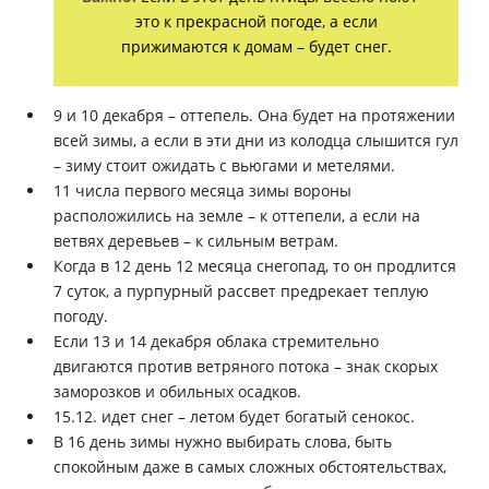
это к прекрасной погоде, а если
прижимаются к домам – будет снег.
9 и 10 декабря – оттепель. Она будет на протяжении
всей зимы, а если в эти дни из колодца слышится гул
– зиму стоит ожидать с вьюгами и метелями.
11 числа первого месяца зимы вороны
расположились на земле – к оттепели, а если на
ветвях деревьев – к сильным ветрам.
Когда в 12 день 12 месяца снегопад, то он продлится
7 суток, а пурпурный рассвет предрекает теплую
погоду.
Если 13 и 14 декабря облака стремительно
двигаются против ветряного потока – знак скорых
заморозков и обильных осадков.
15.12. идет снег – летом будет богатый сенокос.
В 16 день зимы нужно выбирать слова, быть
спокойным даже в самых сложных обстоятельствах,