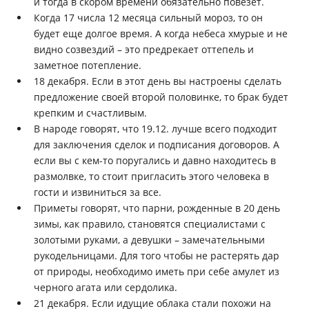
и тогда в скором времени обязательно повезет.
Когда 17 числа 12 месяца сильный мороз, то он
будет еще долгое время. А когда небеса хмурые и не
видно созвездий – это предрекает оттепель и
заметное потепление.
18 декабря. Если в этот день вы настроены сделать
предложение своей второй половинке, то брак будет
крепким и счастливым.
В народе говорят, что 19.12. лучше всего подходит
для заключения сделок и подписания договоров. А
если вы с кем-то поругались и давно находитесь в
размолвке, то стоит пригласить этого человека в
гости и извиниться за все.
Приметы говорят, что парни, рожденные в 20 день
зимы, как правило, становятся специалистами с
золотыми руками, а девушки – замечательными
рукодельницами. Для того чтобы не растерять дар
от природы, необходимо иметь при себе амулет из
черного агата или сердолика.
21 декабря. Если идущие облака стали похожи на