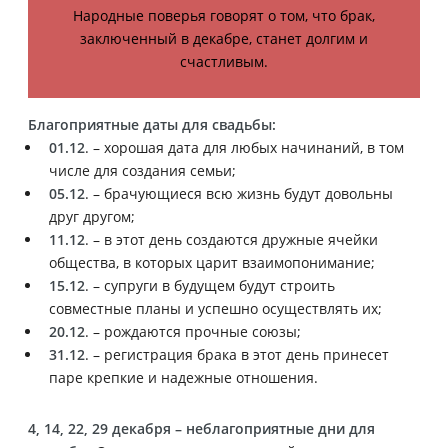
Народные поверья говорят о том, что брак,
заключенный в декабре, станет долгим и
счастливым.
Благоприятные даты для свадьбы:
01.12
. – хорошая дата для любых начинаний, в том
числе для создания семьи;
05.12
. – брачующиеся всю жизнь будут довольны
друг другом;
11.12
. – в этот день создаются дружные ячейки
общества, в которых царит взаимопонимание;
15.12
. – супруги в будущем будут строить
совместные планы и успешно осуществлять их;
20.12
. – рождаются прочные союзы;
31.12
. – регистрация брака в этот день принесет
паре крепкие и надежные отношения.
4, 14, 22, 29 декабря – неблагоприятные дни для