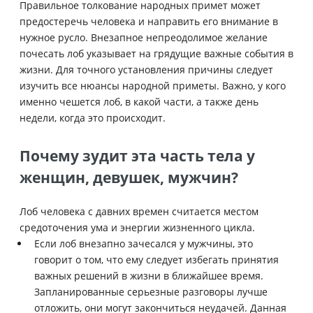
Правильное толкование народных примет может
предостеречь человека и направить его внимание в
нужное русло. Внезапное непреодолимое желание
почесать лоб указывает на грядущие важные события в
жизни. Для точного установления причины следует
изучить все нюансы народной приметы. Важно, у кого
именно чешется лоб, в какой части, а также день
недели, когда это происходит.
Почему зудит эта часть тела у
женщин, девушек, мужчин?
Лоб человека с давних времен считается местом
средоточения ума и энергии жизненного цикла.
Если лоб внезапно зачесался у мужчины, это
говорит о том, что ему следует избегать принятия
важных решений в жизни в ближайшее время.
Запланированные серьезные разговоры лучше
отложить, они могут закончиться неудачей. Данная