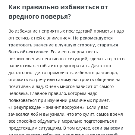
Как правильно избавиться от
вредного поверья?
Во избежание неприятных последствий приметы надо
отнестись к ней с вниманием.
Не рекомендуется
трактовать значение в лучшую сторону, стараться
быть объективнее.
Если есть вероятность
возникновения негативных ситуаций, сделать то, что в
ваших силах, чтобы их предотвратить. Для этого
достаточно где-то промолчать, избежать разговора,
отложить встречу или самому настроить общение на
позитивный лад.
Очень многое зависит от самого
человека. Главное правило, которым надо
пользоваться при изучении различных примет, –
«Предупрежден – значит вооружен». Если у вас
зачесался лоб и вы узнали, что это сулит, самое время
все спокойно обдумать и морально подготовиться к
предстоящим ситуациям. В том случае,
если вы всеми
силами хотите избежать неприятных последствий,