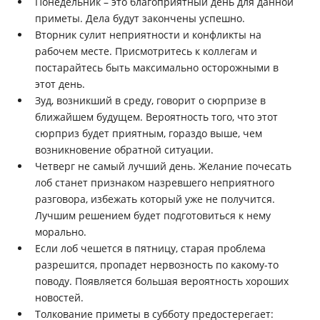
Понедельник – это благоприятный день для данной
приметы. Дела будут закончены успешно.
Вторник сулит неприятности и конфликты на
рабочем месте. Присмотритесь к коллегам и
постарайтесь быть максимально осторожными в
этот день.
Зуд, возникший в среду, говорит о сюрпризе в
ближайшем будущем. Вероятность того, что этот
сюрприз будет приятным, гораздо выше, чем
возникновение обратной ситуации.
Четверг не самый лучший день. Желание почесать
лоб станет признаком назревшего неприятного
разговора, избежать который уже не получится.
Лучшим решением будет подготовиться к нему
морально.
Если лоб чешется в пятницу, старая проблема
разрешится, пропадет нервозность по какому-то
поводу. Появляется большая вероятность хороших
новостей.
Толкование приметы в субботу предостерегает: