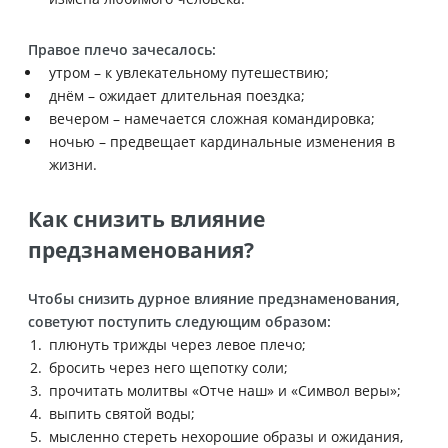
Правое плечо зачесалось:
утром – к увлекательному путешествию;
днём – ожидает длительная поездка;
вечером – намечается сложная командировка;
ночью – предвещает кардинальные изменения в
жизни.
Как снизить влияние
предзнаменования?
Чтобы снизить дурное влияние предзнаменования,
советуют поступить следующим образом:
плюнуть трижды через левое плечо;
бросить через него щепотку соли;
прочитать молитвы «Отче наш» и «Символ веры»;
выпить святой воды;
мысленно стереть нехорошие образы и ожидания,