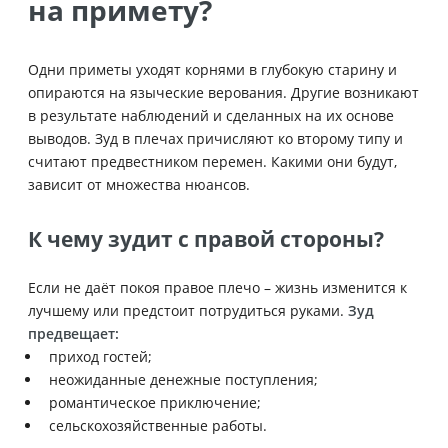
на примету?
Одни приметы уходят корнями в глубокую старину и
опираются на языческие верования. Другие возникают
в результате наблюдений и сделанных на их основе
выводов. Зуд в плечах причисляют ко второму типу и
считают предвестником перемен. Какими они будут,
зависит от множества нюансов.
К чему зудит с правой стороны?
Если не даёт покоя правое плечо – жизнь изменится к
лучшему или предстоит потрудиться руками.
Зуд
предвещает:
приход гостей;
неожиданные денежные поступления;
романтическое приключение;
сельскохозяйственные работы.