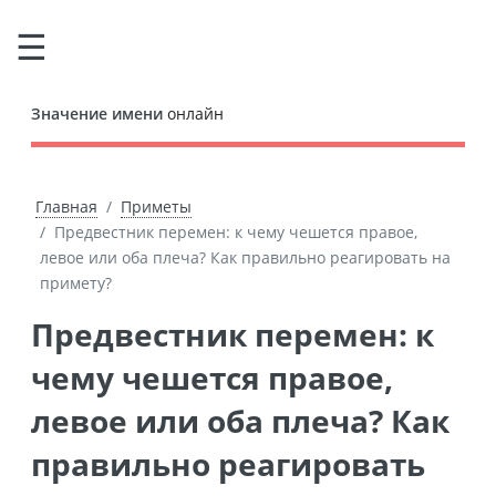
Значение имени
онлайн
Главная
Приметы
Предвестник перемен: к чему чешется правое,
левое или оба плеча? Как правильно реагировать на
примету?
Предвестник перемен: к
чему чешется правое,
левое или оба плеча? Как
правильно реагировать