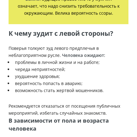
означает, что надо снизить требовательность к
окружающим. Велика вероятность ссоры.
К чему зудит с левой стороны?
Поверья толкуют зуд левого предплечья в
неблагоприятном русле.
Человека ожидают:
проблемы в личной жизни и на работе;
череда неприятностей;
ухудшение здоровья;
вероятность попасть в аварию;
возможность стать жертвой мошенников.
Рекомендуется отказаться от посещения публичных
мероприятий, избегать случайных знакомств.
В зависимости от пола и возраста
человека