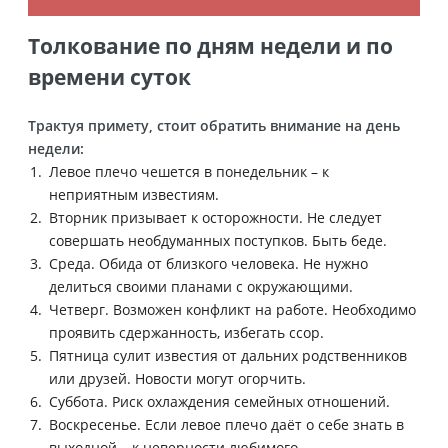
Толкование по дням недели и по
времени суток
Трактуя примету, стоит обратить внимание на день
недели:
Левое плечо чешется в понедельник – к
неприятным известиям.
Вторник призывает к осторожности. Не следует
совершать необдуманных поступков. Быть беде.
Среда. Обида от близкого человека. Не нужно
делиться своими планами с окружающими.
Четверг. Возможен конфликт на работе. Необходимо
проявить сдержанность, избегать ссор.
Пятница сулит известия от дальних родственников
или друзей. Новости могут огорчить.
Суббота. Риск охлаждения семейных отношений.
Воскресенье. Если левое плечо даёт о себе знать в
выходной – к неверности любимого.