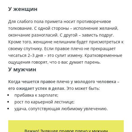
У женщин
Для слабого пола примета носит противоречивое
толкование. С одной стороны – исполнение желаний,
окончание разногласий. С другой – зависть подруг.
Кроме того, женщине нелишним будет присмотреться к
своему спутнику. Если правое плечо не прекращает
чесаться 2–3 дня – это сулит измену. Кратковременные
ощущения говорят, что о вас думает парень.
У мужчин
Когда чешется правое плечо у молодого человека –
его ожидает успех в делах
. Это может быть:
прибавка к зарплате;
рост по карьерной лестнице;
удача, сопутствующая любимому увлечению.
Важно!
Зудящее правое плечо у мужчин