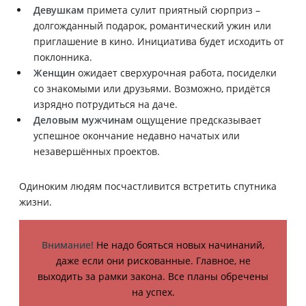
Девушкам
примета сулит приятный сюрприз –
долгожданный подарок, романтический ужин или
приглашение в кино. Инициатива будет исходить от
поклонника.
Женщин
ожидает сверхурочная работа, посиделки
со знакомыми или друзьями. Возможно, придётся
изрядно потрудиться на даче.
Деловым мужчинам
ощущение предсказывает
успешное окончание недавно начатых или
незавершённых проектов.
Одиноким людям посчастливится встретить спутника
жизни.
Внимание!
Не надо бояться новых начинаний,
даже если они рискованные. Главное, не
выходить за рамки закона. Все планы обречены
на успех.