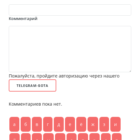
Комментарий
Пожалуйста, пройдите авторизацию через нашего
TELEGRAM-БОТА
Комментариев пока нет.
а
б
в
г
д
е
ё
ж
з
и