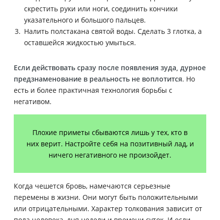
скрестить руки или ноги, соединить кончики
указательного и большого пальцев.
Налить полстакана святой воды. Сделать 3 глотка, а
оставшейся жидкостью умыться.
Если действовать сразу после появления зуда, дурное
предзнаменование в реальность не воплотится
. Но
есть и более практичная технология борьбы с
негативом.
Плохие приметы сбываются лишь у тех, кто в
них верит. Настройте себя на позитивный лад, и
ничего негативного не произойдет.
Когда чешется бровь, намечаются серьезные
перемены в жизни. Они могут быть положительными
или отрицательными. Характер толкования зависит от
пола человека, дня недели и времени суток. И если