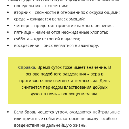
понедельник – к сплетням;
вторник – сложности в отношениях с окружающими;
среда – ожидается всплеск эмоций;
четверг – предстоит принятие важного решения;
пятница – намечаются неожиданные хлопоты;
суббота – ждите гостей издалека;
воскресенье – риск ввязаться в авантюру.
Справка
. Время суток тоже имеет значение. В
основе подобного разделения – вера в
противостояние светлых и темных сил. День
считается периодом властвования добрых
духов, а ночь – воплощением зла.
Если бровь чешется утром, ожидаются нейтральные
или приятные события, которые не окажут особого
воздействия на дальнейшую жизнь.