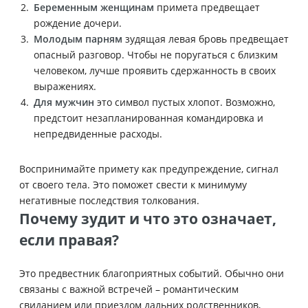
Беременным женщинам
примета предвещает
рождение дочери.
Молодым парням
зудящая левая бровь предвещает
опасный разговор. Чтобы не поругаться с близким
человеком, лучше проявить сдержанность в своих
выражениях.
Для мужчин
это символ пустых хлопот. Возможно,
предстоит незапланированная командировка и
непредвиденные расходы.
Воспринимайте примету как предупреждение, сигнал
от своего тела. Это поможет свести к минимуму
негативные последствия толкования.
Почему зудит и что это означает,
если правая?
Это предвестник благоприятных событий. Обычно они
связаны с важной встречей – романтическим
свиданием или приездом дальних родственников,