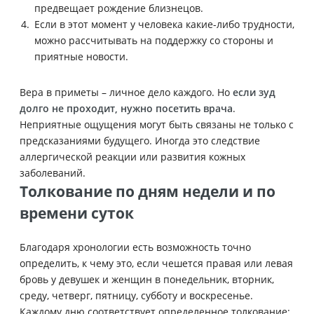
предвещает рождение близнецов.
Если в этот момент у человека какие-либо трудности,
можно рассчитывать на поддержку со стороны и
приятные новости.
Вера в приметы – личное дело каждого. Но
если зуд
долго не проходит, нужно посетить врача
.
Неприятные ощущения могут быть связаны не только с
предсказаниями будущего. Иногда это следствие
аллергической реакции или развития кожных
заболеваний.
Толкование по дням недели и по
времени суток
Благодаря хронологии есть возможность точно
определить, к чему это, если чешется правая или левая
бровь у девушек и женщин в понедельник, вторник,
среду, четверг, пятницу, субботу и воскресенье.
Каждому дню соответствует определенное толкование: