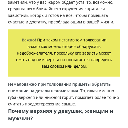
заметили, что у вас жаром обдает уста, то, возможно,
среди вашего ближайшего окружения спрятался
завистник, который готов на все, чтобы помешать
счастью и достатку, преобладающим в вашей жизни.
Важно!
При таком негативном толковании
важно как можно скорее обнаружить
недоброжелателя, поскольку его зависть может
взять над ним верх, и он попытается навредить
вам словом или делом.
Немаловажно при толковании приметы обратить
внимание на детали недомогания
. То, какая именно
губа (верхняя или нижняя) горит, помогает более точно
считать предостережение свыше.
Почему верхняя у девушек, женщин и
мужчин?