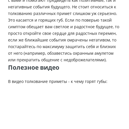
с вами и помогают предвидеть как позитивные, так и
негативные события будущего. Не стоит относиться к
толкованию различных примет слишком уж серьезно.
Это касается и горящих губ. Если по поверью такой
симптом обещает вам светлое и радостное будущее, то
просто откройте свое сердце для радостных перемен,
если же ближайшие события омрачены негативом, то
постарайтесь по максимуму защитить себя и близких
от него (например, обзавестись охранным амулетом
или прекратить общение с недоброжелателями).
Полезное видео
В видео толкование приметы - к чему горят губы: