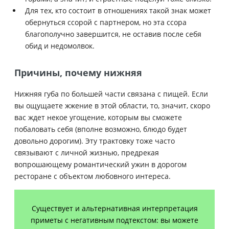
Для тех, кто состоит в отношениях такой знак может
обернуться ссорой с партнером, но эта ссора
благополучно завершится, не оставив после себя
обид и недомолвок.
Причины, почему нижняя
Нижняя губа по большей части связана с пищей. Если
вы ощущаете жжение в этой области, то, значит, скоро
вас ждет некое угощение, которым вы сможете
побаловать себя (вполне возможно, блюдо будет
довольно дорогим). Эту трактовку тоже часто
связывают с личной жизнью, предрекая
вопрошающему романтический ужин в дорогом
ресторане с объектом любовного интереса.
Существует и альтернативная интерпретация
приметы с негативным подтекстом: вы можете