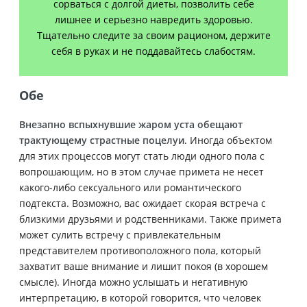
сорваться с долгой диеты, позволить себе
лишнее и серьезно навредить здоровью.
Тщательно следите за своим рационом, держите
себя в руках и не поддавайтесь слабостям.
Обе
Внезапно вспыхнувшие жаром уста обещают
трактующему страстные поцелуи
. Иногда объектом
для этих процессов могут стать люди одного пола с
вопрошающим, но в этом случае примета не несет
какого-либо сексуального или романтического
подтекста. Возможно, вас ожидает скорая встреча с
близкими друзьями и родственниками.
Также примета
может сулить встречу с привлекательным
представителем противоположного пола, который
захватит ваше внимание и лишит покоя (в хорошем
смысле). Иногда можно услышать и негативную
интерпретацию, в которой говорится, что человек