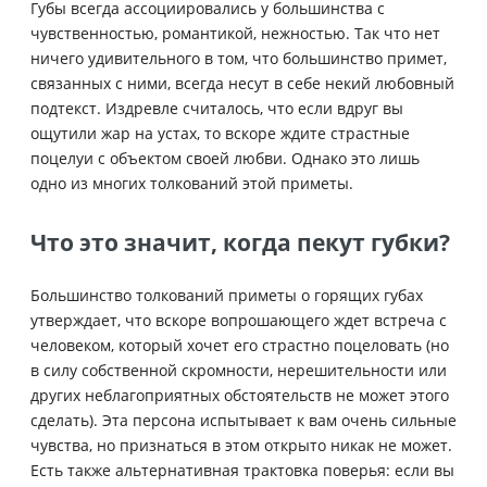
Губы всегда ассоциировались у большинства с
чувственностью, романтикой, нежностью. Так что нет
ничего удивительного в том, что большинство примет,
связанных с ними, всегда несут в себе некий любовный
подтекст. Издревле считалось, что если вдруг вы
ощутили жар на устах, то вскоре ждите страстные
поцелуи с объектом своей любви. Однако это лишь
одно из многих толкований этой приметы.
Что это значит, когда пекут губки?
Большинство толкований приметы о горящих губах
утверждает, что вскоре вопрошающего ждет встреча с
человеком, который хочет его страстно поцеловать (но
в силу собственной скромности, нерешительности или
других неблагоприятных обстоятельств не может этого
сделать). Эта персона испытывает к вам очень сильные
чувства, но признаться в этом открыто никак не может.
Есть также альтернативная трактовка поверья: если вы