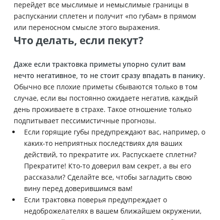
перейдет все мыслимые и немыслимые границы в
распускании сплетен и получит «по губам» в прямом
или переносном смысле этого выражения.
Что делать, если пекут?
Даже если трактовка приметы упорно сулит вам
нечто негативное, то не стоит сразу впадать в панику
.
Обычно все плохие приметы сбываются только в том
случае, если вы постоянно ожидаете негатив, каждый
день проживаете в страхе. Такое отношение только
подпитывает пессимистичные прогнозы.
Если горящие губы предупреждают вас, например, о
каких-то неприятных последствиях для ваших
действий, то прекратите их. Распускаете сплетни?
Прекратите! Кто-то доверил вам секрет, а вы его
рассказали? Сделайте все, чтобы загладить свою
вину перед доверившимся вам!
Если трактовка поверья предупреждает о
недоброжелателях в вашем ближайшем окружении,