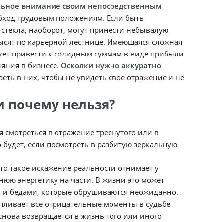
альное внимание своим непосредственным
 обход трудовым положениям. Если быть
стекла, наоборот, могут принести небывалую
высят по карьерной лестнице. Имеющаяся сложная
может привести к солидным суммам в виде прибыли
яния в бизнесе.
Осколки нужно аккуратно
реть в них, чтобы не увидеть свое отражение и не
и почему нельзя?
я смотреться в отражение треснутого или в
о будет, если посмотреть в разбитую зеркальную
то такое искажение реальности отнимает у
нюю энергетику на части. В жизни это может
и и бедами, которые обрушиваются неожиданно.
апливает все отрицательные моменты в судьбе
снова возвращается в жизнь того или иного