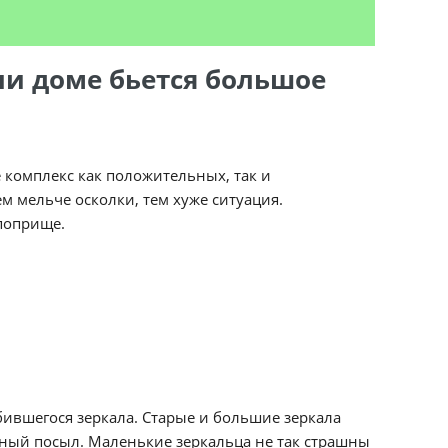
ли доме бьется большое
 комплекс как положительных, так и
м мельче осколки, тем хуже ситуация.
поприще.
бившегося зеркала. Старые и большие зеркала
вный посыл. Маленькие зеркальца не так страшны