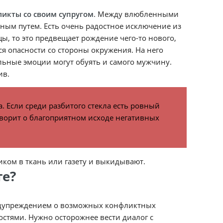
ликты со своим супругом
. Между влюбленными
рным путем. Есть очень радостное исключение из
цы, то это предвещает рождение чего-то нового,
я опасности со стороны окружения. На него
льные эмоции могут обуять и самого мужчину.
ив.
. Если среди разбитого стекла есть ровный
оворит о благоприятном исходе негативных
ником в ткань или газету и выкидывают.
те?
предупреждением о возможных конфликтных
стями. Нужно осторожнее вести диалог с