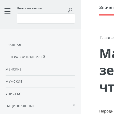
Значе
Поиск по имени
Главна
ГЛАВНАЯ
Магический предмет —
ГЕНЕРАТОР ПОДПИСЕЙ
зе
ЖЕНСКИЕ
ч
МУЖСКИЕ
УНИСЕКС
НАЦИОНАЛЬНЫЕ
Народны