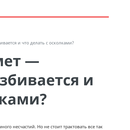
ивается и что делать с осколками?
азбивается и
лками?
ого несчастий. Но не стоит трактовать все так