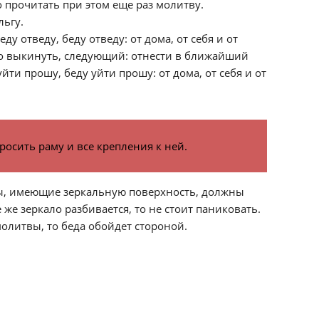
 прочитать при этом еще раз молитву.
льгу.
у отведу, беду отведу: от дома, от себя и от
ьно выкинуть, следующий: отнести в ближайший
ти прошу, беду уйти прошу: от дома, от себя и от
росить раму и все крепления к ней.
ты, имеющие зеркальную поверхность, должны
же зеркало разбивается, то не стоит паниковать.
олитвы, то беда обойдет стороной.