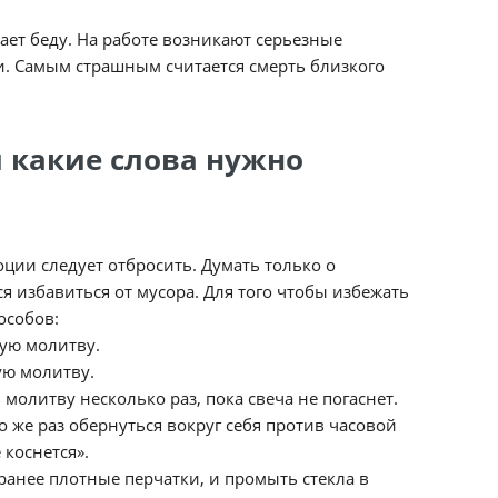
ает беду. На работе возникают серьезные
и. Самым страшным считается смерть близкого
 какие слова нужно
ции следует отбросить. Думать только о
я избавиться от мусора. Для того чтобы избежать
особов:
ую молитву.
ую молитву.
олитву несколько раз, пока свеча не погаснет.
о же раз обернуться вокруг себя против часовой
 коснется».
ранее плотные перчатки, и промыть стекла в