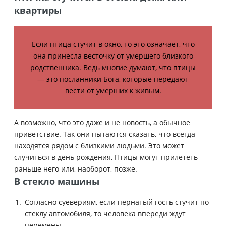
квартиры
Если птица стучит в окно, то это означает, что
она принесла весточку от умершего близкого
родственника. Ведь многие думают, что птицы
— это посланники Бога, которые передают
вести от умерших к живым.
А возможно, что это даже и не новость, а обычное
приветствие. Так они пытаются сказать, что всегда
находятся рядом с близкими людьми. Это может
случиться в день рождения, Птицы могут прилететь
раньше него или, наоборот, позже.
В стекло машины
Согласно суевериям, если пернатый гость стучит по
стеклу автомобиля, то человека впереди ждут
перемены.