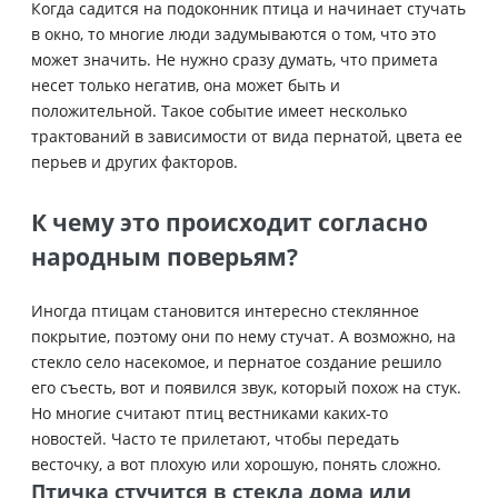
Когда садится на подоконник птица и начинает стучать
в окно, то многие люди задумываются о том, что это
может значить. Не нужно сразу думать, что примета
несет только негатив, она может быть и
положительной. Такое событие имеет несколько
трактований в зависимости от вида пернатой, цвета ее
перьев и других факторов.
К чему это происходит согласно
народным поверьям?
Иногда птицам становится интересно стеклянное
покрытие, поэтому они по нему стучат. А возможно, на
стекло село насекомое, и пернатое создание решило
его съесть, вот и появился звук, который похож на стук.
Но многие считают птиц вестниками каких-то
новостей. Часто те прилетают, чтобы передать
весточку, а вот плохую или хорошую, понять сложно.
Птичка стучится в стекла дома или