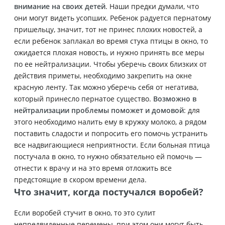
внимание на своих детей
. Наши предки думали, что
они могут видеть усопших. Ребенок радуется пернатому
пришельцу, значит, тот не принес плохих новостей, а
если ребенок заплакал во время стука птицы в окно, то
ожидается плохая новость, и нужно принять все меры
по ее нейтрализации. Чтобы уберечь своих близких от
действия приметы, необходимо закрепить на окне
красную ленту. Так можно уберечь себя от негатива,
который принесло пернатое существо.
Возможно в
нейтрализации проблемы поможет и домовой
: для
этого необходимо налить ему в кружку молоко, а рядом
поставить сладости и попросить его помочь устранить
все надвигающиеся неприятности. Если больная птица
постучала в окно, то нужно обязательно ей помочь —
отнести к врачу и на это время отложить все
предстоящие в скором времени дела.
Что значит, когда постучался воробей?
Если воробей стучит в окно, то это сулит
непредвиденные перемены, при этом они могут быть