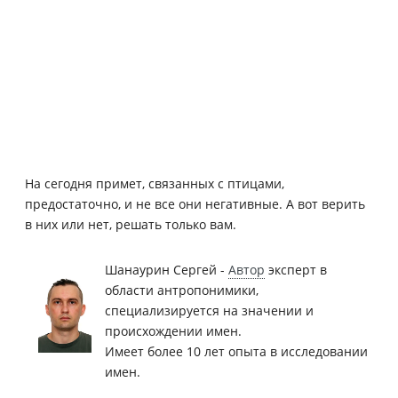
На сегодня примет, связанных с птицами,
предостаточно, и не все они негативные. А вот верить
в них или нет, решать только вам.
Шанаурин Сергей -
Автор
эксперт в
области антропонимики,
специализируется на значении и
происхождении имен.
Имеет более 10 лет опыта в исследовании
имен.