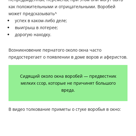
как положительными и отрицательными. Воробей
может предсказывать^
успех в каком-либо деле;
выигрыш в лотерее;
дорогую находку.
Возникновение пернатого около окна часто
предостерегает о появлении в доме воров и аферистов.
Сидящий около окна воробей — предвестник
мелких ссор, которые не причинят большого
вреда.
В видео толкование приметы о стуке воробья в окно: